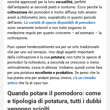
nonché apprezzati per la loro
versatilità,
perfetti
dall’antipasto ai secondi piatti e contorno. Ecco perché la
coltivazione
dei pomodori è molto diffusa; tutti amano
averli a chilometro zero, soprattutto in questo periodo
dell’anno.
Le varietà di specie disponibili di pomodoro
sono veramente notevoli e non tutte seguono le
medesime regole per quanto concerne – ad esempio – la
coltivazione.
Puoi optare tendenzialmente sia per un orto tradizionale
che per uno sul terrazzo. Uno degli aspetti importanti
della coltivazione è la sua
potatura;
non tutte le specie di
pomodori la richiedono, a seconda se crescono o meno
verticalmente, ossia in altezza. Vediamo quindi come fare
per una potatura
eccellente e produttiva
. Se pensi che la
tua pianta stia per andare persa, invece,
c’è un rimedio
antico
che fa al caso tuo.
Quando potare il pomodoro: come
e tipologia di potatura, tutti i dubbi
vengono sciolti