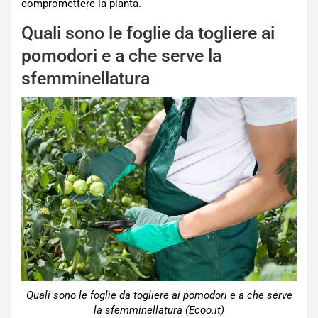
compromettere la pianta.
Quali sono le foglie da togliere ai
pomodori e a che serve la
sfemminellatura
Quali sono le foglie da togliere ai pomodori e a che serve
la sfemminellatura (Ecoo.it)