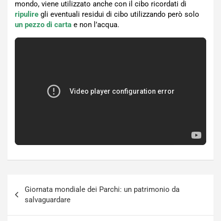
mondo, viene utilizzato anche con il cibo ricordati di
ripulire
gli eventuali residui di cibo utilizzando però solo
un pezzo di carta
e non l’acqua.
Navigazione
Giornata mondiale dei Parchi: un patrimonio da
articoli
salvaguardare