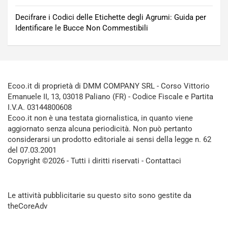
Decifrare i Codici delle Etichette degli Agrumi: Guida per
Identificare le Bucce Non Commestibili
Ecoo.it di proprietà di DMM COMPANY SRL - Corso Vittorio
Emanuele II, 13, 03018 Paliano (FR) - Codice Fiscale e Partita
I.V.A. 03144800608
Ecoo.it non è una testata giornalistica, in quanto viene
aggiornato senza alcuna periodicità. Non può pertanto
considerarsi un prodotto editoriale ai sensi della legge n. 62
del 07.03.2001
Copyright ©2026 - Tutti i diritti riservati -
Contattaci
Le attività pubblicitarie su questo sito sono gestite da
theCoreAdv