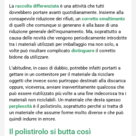
La
raccolta differenziata
è una attività che tutti
dovrebbero portare avanti quotidianamente. Insieme alla
consapevole riduzione dei rifiuti, un
corretto smaltimento
di quelli che comunque si generano è alla base di una
riduzione generale dell’inquinamento. Ma, soprattutto a
causa delle novità che vengono periodicamente introdotte
tra i materiali utilizzati per imballaggio ma non solo, a
volte può risultare complicato
distinguere
il corretto
bidone da utilizzare.
L’abitudine, in caso di dubbio, potrebbe infatti portarti a
gettare in un contenitore per il materiale da riciclare
oggetti che invece sono purtroppo destinati alla discarica
oppure, viceversa, avviare inavvertitamente qualcosa che
può essere riutilizzato più volte a una fine indecorosa tra i
materiali non riciclabili. Un materiale che desta spesso
perplessità
è il polistirolo, soprattutto perché si tratta di
un materiale che assume forme molto diverse e che può
quindi indurre in errore.
Il polistirolo si butta così