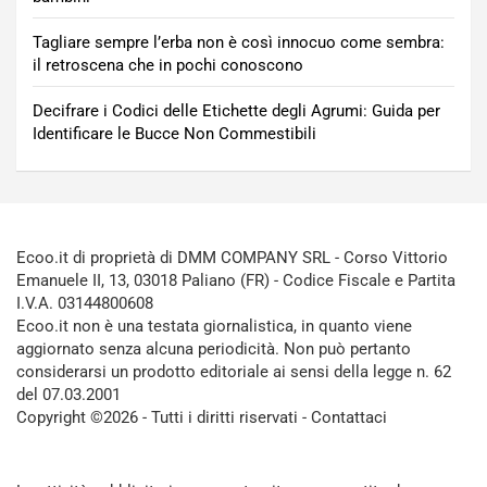
Tagliare sempre l’erba non è così innocuo come sembra:
il retroscena che in pochi conoscono
Decifrare i Codici delle Etichette degli Agrumi: Guida per
Identificare le Bucce Non Commestibili
Ecoo.it di proprietà di DMM COMPANY SRL - Corso Vittorio
Emanuele II, 13, 03018 Paliano (FR) - Codice Fiscale e Partita
I.V.A. 03144800608
Ecoo.it non è una testata giornalistica, in quanto viene
aggiornato senza alcuna periodicità. Non può pertanto
considerarsi un prodotto editoriale ai sensi della legge n. 62
del 07.03.2001
Copyright ©2026 - Tutti i diritti riservati -
Contattaci