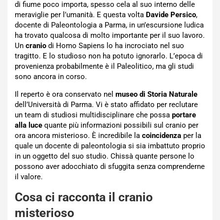
di fiume poco importa, spesso cela al suo interno delle
meraviglie per l’umanità. E questa volta
Davide Persico
,
docente di Paleontologia a Parma, in un’escursione ludica
ha trovato qualcosa di molto importante per il suo lavoro.
Un
cranio
di Homo Sapiens lo ha incrociato nel suo
tragitto. E lo studioso non ha potuto ignorarlo. L’epoca di
provenienza probabilmente è il Paleolitico, ma gli studi
sono ancora in corso.
Il reperto è ora conservato nel
museo di Storia Naturale
dell’Università di Parma. Vi è stato affidato per reclutare
un team di studiosi multidisciplinare che possa
portare
alla luce
quante più informazioni possibili sul cranio per
ora ancora misterioso. È incredibile la
coincidenza
per la
quale un docente di paleontologia si sia imbattuto proprio
in un oggetto del suo studio. Chissà quante persone lo
possono aver adocchiato di sfuggita senza comprenderne
il valore.
Cosa ci racconta il cranio
misterioso