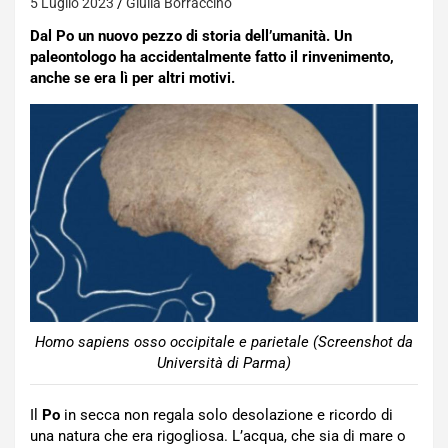
5 Luglio 2023
Giulia Borraccino
Dal Po un nuovo pezzo di storia dell’umanità. Un
paleontologo ha accidentalmente fatto il rinvenimento,
anche se era lì per altri motivi.
Homo sapiens osso occipitale e parietale (Screenshot da
Università di Parma)
Il
Po
in secca non regala solo desolazione e ricordo di
una natura che era rigogliosa. L’acqua, che sia di mare o