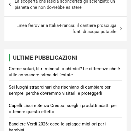
La scoperta che lascia sconcertati gli scienziati: un
articoli
pianeta che non dovrebbe esistere
Linea ferroviaria Italia-Francia: il cantiere prosciuga
fonti di acqua potabile
ULTIME PUBBLICAZIONI
Creme solari, filtri minerali o chimici? Le differenze che è
utile conoscere prima dell’estate
Sei luoghi straordinari che rischiano di cambiare per
sempre: perché dovremmo visitarli e proteggerli
Capelli Lisci e Senza Crespo: scegli i prodotti adatti per
ottenere questo effetto
Bandiere Verdi 2026: ecco le spiagge migliori per i
bambini