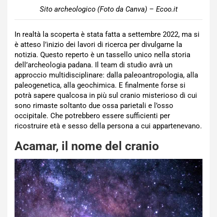
Sito archeologico (Foto da Canva) – Ecoo.it
In realtà la scoperta è stata fatta a settembre 2022, ma si
è atteso l’inizio dei lavori di ricerca per divulgarne la
notizia. Questo reperto è un tassello unico nella storia
dell’archeologia padana. Il team di studio avrà un
approccio multidisciplinare: dalla paleoantropologia, alla
paleogenetica, alla geochimica. E finalmente forse si
potrà sapere qualcosa in più sul cranio misterioso di cui
sono rimaste soltanto due ossa parietali e l’osso
occipitale. Che potrebbero essere sufficienti per
ricostruire età e sesso della persona a cui appartenevano.
Acamar, il nome del cranio