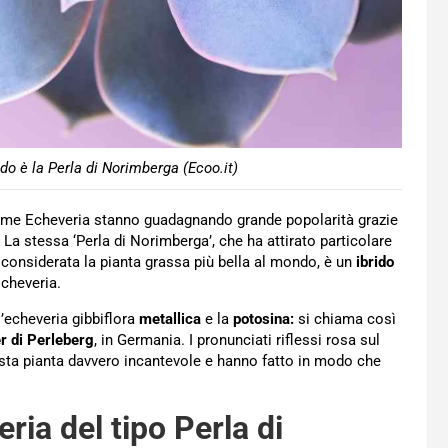
do è la Perla di Norimberga (Ecoo.it)
come Echeveria stanno guadagnando grande popolarità grazie
La stessa ‘Perla di Norimberga’, che ha attirato particolare
 considerata la pianta grassa più bella al mondo, è un
ibrido
Echeveria.
’echeveria gibbiflora
metallica
e la
potosina:
si chiama così
r di Perleberg
, in Germania. I pronunciati riflessi rosa sul
sta pianta davvero incantevole e hanno fatto in modo che
ria del tipo Perla di