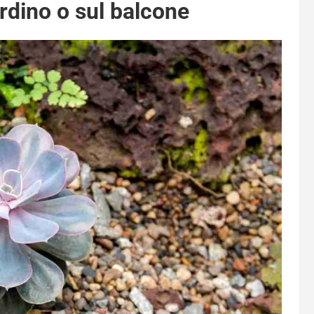
ardino o sul balcone