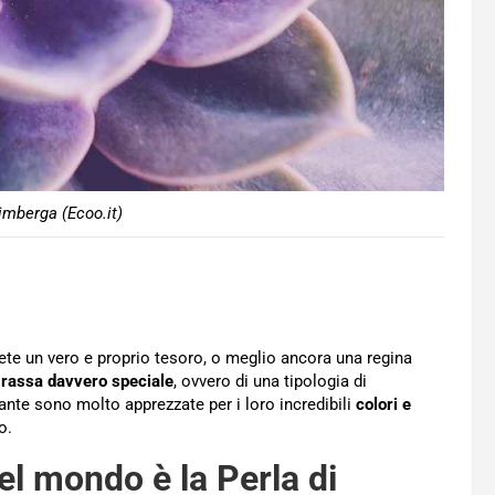
imberga (Ecoo.it)
vete un vero e proprio tesoro, o meglio ancora una regina
grassa davvero speciale
, ovvero di una tipologia di
iante sono molto apprezzate per i loro incredibili
colori e
o.
el mondo è la Perla di