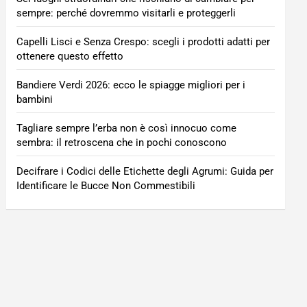
sempre: perché dovremmo visitarli e proteggerli
Capelli Lisci e Senza Crespo: scegli i prodotti adatti per
ottenere questo effetto
Bandiere Verdi 2026: ecco le spiagge migliori per i
bambini
Tagliare sempre l’erba non è così innocuo come
sembra: il retroscena che in pochi conoscono
Decifrare i Codici delle Etichette degli Agrumi: Guida per
Identificare le Bucce Non Commestibili