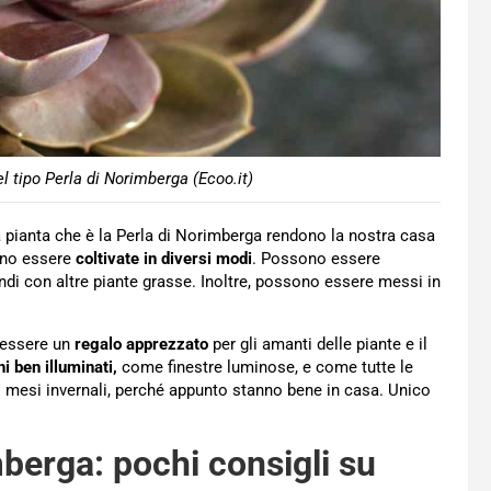
l tipo Perla di Norimberga (Ecoo.it)
sa pianta che è la Perla di Norimberga rendono la nostra casa
sono essere
coltivate in diversi modi
. Possono essere
andi con altre piante grasse. Inoltre, possono essere messi in
e essere un
regalo apprezzato
per gli amanti delle piante e il
i ben illuminati,
come finestre luminose, e come tutte le
i mesi invernali, perché appunto stanno bene in casa. Unico
mberga: pochi consigli su