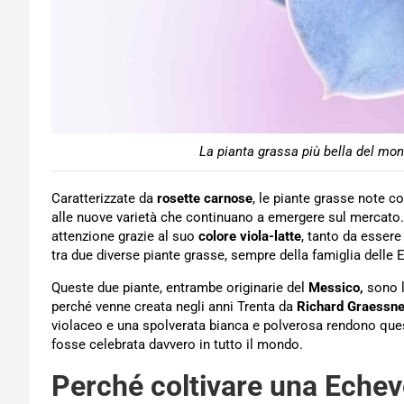
La pianta grassa più bella del mon
Caratterizzate da
rosette carnose
, le piante grasse note 
alle nuove varietà che continuano a emergere sul mercato. 
attenzione grazie al suo
colore viola-latte
, tanto da essere
tra due diverse piante grasse, sempre della famiglia delle 
Queste due piante, entrambe originarie del
Messico,
sono l
perché venne creata negli anni Trenta da
Richard Graessne
violaceo e una spolverata bianca e polverosa rendono que
fosse celebrata davvero in tutto il mondo.
Perché coltivare una Echeve