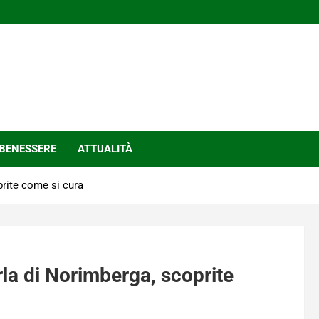
BENESSERE
ATTUALITÀ
prite come si cura
rla di Norimberga, scoprite