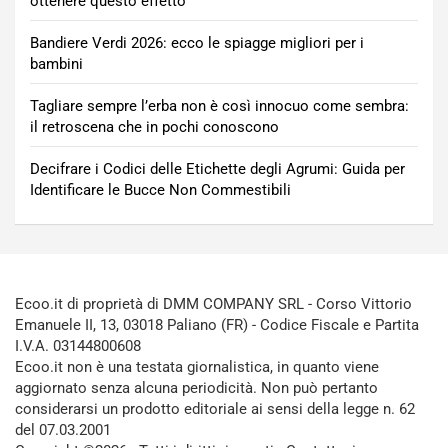
ottenere questo effetto
Bandiere Verdi 2026: ecco le spiagge migliori per i
bambini
Tagliare sempre l’erba non è così innocuo come sembra:
il retroscena che in pochi conoscono
Decifrare i Codici delle Etichette degli Agrumi: Guida per
Identificare le Bucce Non Commestibili
Ecoo.it di proprietà di DMM COMPANY SRL - Corso Vittorio
Emanuele II, 13, 03018 Paliano (FR) - Codice Fiscale e Partita
I.V.A. 03144800608
Ecoo.it non è una testata giornalistica, in quanto viene
aggiornato senza alcuna periodicità. Non può pertanto
considerarsi un prodotto editoriale ai sensi della legge n. 62
del 07.03.2001