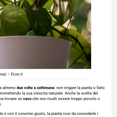
va) – Ecoo.it
nta almeno
due volte a settimana
: non irrigare la pianta o farlo
omettendo la sua crescita naturale. Anche la scelta del
gna trovare un
vaso
che non risulti essere troppo piccolo o
i.
 e con il concime giusto, la pianta cosi da concederle i