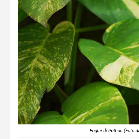
Foglie di Pothos (Foto d