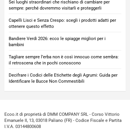
Sei luoghi straordinari che rischiano di cambiare per
sempre: perché dovremmo visitarli e proteggerli
Capelli Lisci e Senza Crespo: scegli i prodotti adatti per
ottenere questo effetto
Bandiere Verdi 2026: ecco le spiagge migliori per i
bambini
Tagliare sempre l’erba non è così innocuo come sembra:
il retroscena che in pochi conoscono
Decifrare i Codici delle Etichette degli Agrumi: Guida per
Identificare le Bucce Non Commestibili
Ecoo.it di proprietà di DMM COMPANY SRL - Corso Vittorio
Emanuele II, 13, 03018 Paliano (FR) - Codice Fiscale e Partita
I.V.A. 03144800608