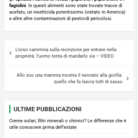
fagiolini
. In questi alimenti sono state trovate tracce di
acefato, un insetticida potentissimo (vietato in America)
e altre altre contaminazioni di pesticidi pericolosi.
Navigazione
L’orso cammina sulla recinzione per entrare nella
articoli
proprietà: l’uomo tenta di mandarlo via – VIDEO
Allo zoo una mamma mostra il neonato alla gorilla:
quello che fa lascia tutti di sasso
ULTIME PUBBLICAZIONI
Creme solari, filtri minerali o chimici? Le differenze che è
utile conoscere prima dell’estate