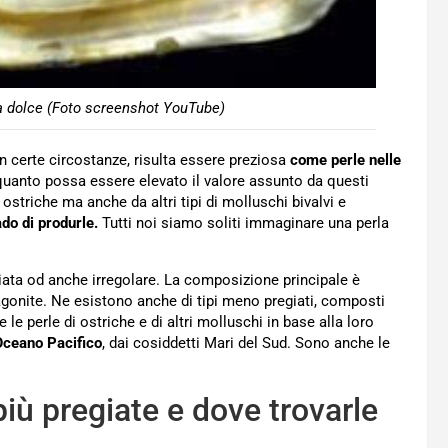
ua dolce (Foto screenshot YouTube)
n certe circostanze, risulta essere preziosa
come perle nelle
quanto possa essere elevato il valore assunto da questi
ostriche ma anche da altri tipi di molluschi bivalvi e
ado di produrle.
Tutti noi siamo soliti immaginare una perla
iata od anche irregolare. La composizione principale è
ragonite. Ne esistono anche di tipi meno pregiati, composti
le perle di ostriche e di altri molluschi in base alla loro
Oceano Pacifico
, dai cosiddetti Mari del Sud. Sono anche le
 più pregiate e dove trovarle