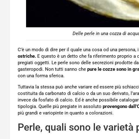
Delle perle in una cozza di acq
C’è un modo di dire per il quale una cosa od una persona, i
ostriche.
E questo è un detto che fa riferimento proprio a 
pregiati oggetti. Le perle sono delle secrezioni prodotte da 
gasteropodi. Non tutti sanno che
pure le cozze sono in gr
con una forma sferica.
Tuttavia la stessa può anche variare ed essere più schiacc
costituita da carbonato di calcio o da un suo derivato, l’a
invece da fosfato di calcio. Ed è anche possibile catalogare 
tipologia. Quelle più pregiate in assoluto
provengono dall’
più grandi e variopinte in quanto a colorazioni.
Perle, quali sono le varietà