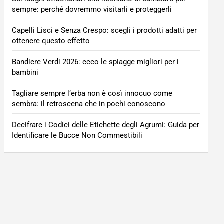
sempre: perché dovremmo visitarli e proteggerli
Capelli Lisci e Senza Crespo: scegli i prodotti adatti per
ottenere questo effetto
Bandiere Verdi 2026: ecco le spiagge migliori per i
bambini
Tagliare sempre l’erba non è così innocuo come
sembra: il retroscena che in pochi conoscono
Decifrare i Codici delle Etichette degli Agrumi: Guida per
Identificare le Bucce Non Commestibili