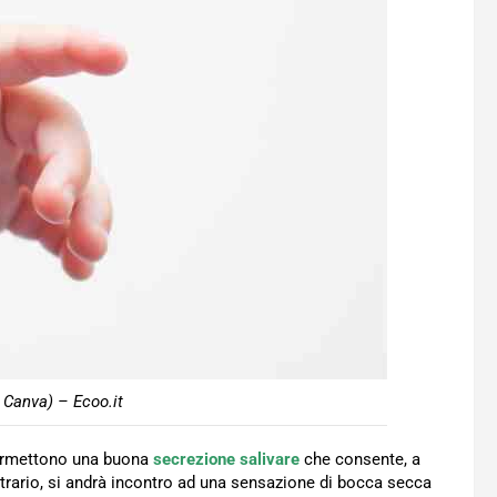
Canva) – Ecoo.it
permettono una buona
secrezione salivare
che consente, a
ntrario, si andrà incontro ad una sensazione di bocca secca