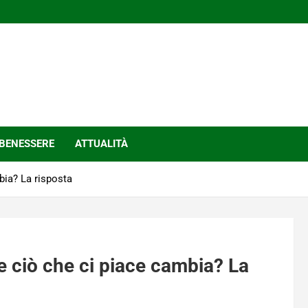
BENESSERE
ATTUALITÀ
ia? La risposta
 ciò che ci piace cambia? La