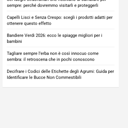
sempre: perché dovremmo visitarli e proteggerli
Capelli Lisci e Senza Crespo: scegli i prodotti adatti per
ottenere questo effetto
Bandiere Verdi 2026: ecco le spiagge migliori per i
bambini
Tagliare sempre l’erba non è così innocuo come
sembra: il retroscena che in pochi conoscono
Decifrare i Codici delle Etichette degli Agrumi: Guida per
Identificare le Bucce Non Commestibili