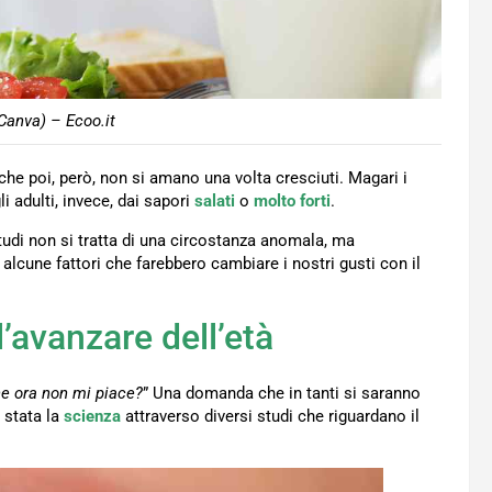
Canva) – Ecoo.it
che poi, però, non si amano una volta cresciuti. Magari i
li adulti, invece, dai sapori
salati
o
molto forti
.
udi non si tratta di una circostanza anomala, ma
alcune fattori che farebbero cambiare i nostri gusti con il
l’avanzare dell’età
e ora non mi piace?
” Una domanda che in tanti si saranno
è stata la
scienza
attraverso diversi studi che riguardano il