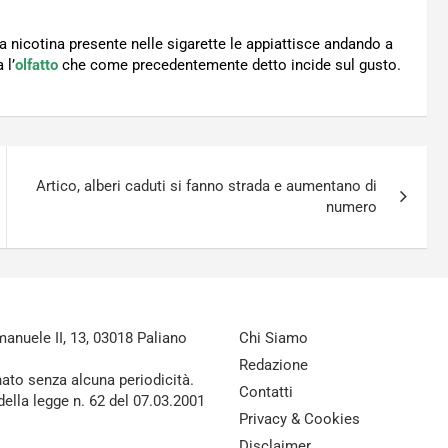
la nicotina presente nelle sigarette le appiattisce andando a
 l’
olfatto
che come precedentemente detto incide sul gusto.
Artico, alberi caduti si fanno strada e aumentano di
numero
nuele II, 13, 03018 Paliano
Chi Siamo
Redazione
nato senza alcuna periodicità.
Contatti
della legge n. 62 del 07.03.2001
Privacy & Cookies
Disclaimer