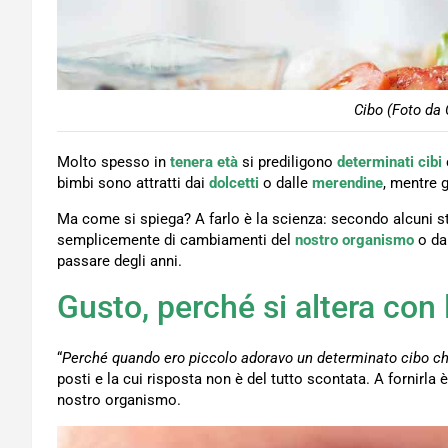
Cibo (Foto da 
Molto spesso in
tenera età
si prediligono
determinati cibi
bimbi sono attratti dai
dolcetti
o dalle
merendine
, mentre g
Ma come si spiega? A farlo è la scienza: secondo alcuni st
semplicemente di cambiamenti del
nostro organismo
o da 
passare degli anni.
Gusto, perché si altera con 
“
Perché quando ero piccolo adoravo un determinato cibo ch
posti e la cui risposta non è del tutto scontata. A fornirla 
nostro organismo.