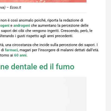
va) – Ecoo.it
 non è così anomalo poiché, riporta la redazione di
rogeni
e
androgeni
che aumentano la percezione delle
 sapori dei cibi che vengono ingeriti. Crescendo, però, le
terando i gusti rispetto agli anni precedenti.
tà, una circostanza che incide sulla percezione dei sapori. I
di
farmaci
, magari per l’insorgere di malanni dettati dall’età.
ntorno ai
60 anni
.
ene dentale ed il fumo