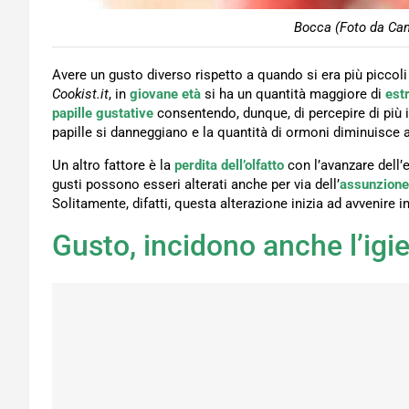
Bocca (Foto da Can
Avere un gusto diverso rispetto a quando si era più piccoli
Cookist.it
, in
giovane età
si ha un quantità maggiore di
est
papille gustative
consentendo, dunque, di percepire di più i
papille si danneggiano e la quantità di ormoni diminuisce al
Un altro fattore è la
perdita dell’olfatto
con l’avanzare dell’e
gusti possono esseri alterati anche per via dell’
assunzione
Solitamente, difatti, questa alterazione inizia ad avvenire i
Gusto, incidono anche l’igi