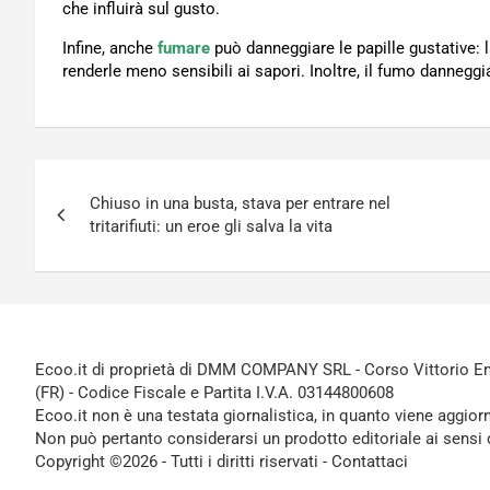
che influirà sul gusto.
Infine, anche
fumare
può danneggiare le papille gustative: 
renderle meno sensibili ai sapori. Inoltre, il fumo danneggia
Navigazione
Chiuso in una busta, stava per entrare nel
articoli
tritarifiuti: un eroe gli salva la vita
Ecoo.it di proprietà di DMM COMPANY SRL - Corso Vittorio Ema
(FR) - Codice Fiscale e Partita I.V.A. 03144800608
Ecoo.it non è una testata giornalistica, in quanto viene aggior
Non può pertanto considerarsi un prodotto editoriale ai sensi 
Copyright ©2026 - Tutti i diritti riservati -
Contattaci