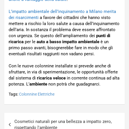
L’impatto ambientale dell’inquinamento a Milano merita
dei risarcimenti
a favore dei cittadini che hanno visto
mettere a rischio la loro salute a causa dell’inquinamento
dell’aria. In sostanza il problema deve essere affrontato
con urgenza. Se questo dell’ampliamento dei
punti di
ricarica
per le
auto a basso impatto ambientale
è un
primo passo avanti, bisognerebbe fare in modo che gli
eventuali risultati raggiunti non vadano persi.
Con le nuove colonnine installate si prevede anche di
sfruttare, in via di sperimentazione, le opportunità offerte
dal sistema di
ricarica veloce
in corrente continua ad alta
potenza. L’
ambiente
non potrà che guadagnarci.
Tags:
Colonnine Elettriche
Navigazione
Cosmetici naturali per una bellezza a impatto zero,
articoli
rispettando l'ambiente