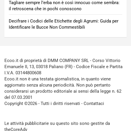
Tagliare sempre l’erba non è così innocuo come sembra:
il retroscena che in pochi conoscono
Decifrare i Codici delle Etichette degli Agrumi: Guida per
Identificare le Bucce Non Commestibili
Ecoo.it di proprietà di DMM COMPANY SRL - Corso Vittorio
Emanuele II, 13, 03018 Paliano (FR) - Codice Fiscale e Partita
I.V.A. 03144800608
Ecoo.it non è una testata giornalistica, in quanto viene
aggiornato senza alcuna periodicità. Non può pertanto
considerarsi un prodotto editoriale ai sensi della legge n. 62
del 07.03.2001
Copyright ©2026 - Tutti i diritti riservati -
Contattaci
Le attività pubblicitarie su questo sito sono gestite da
theCoreAdv