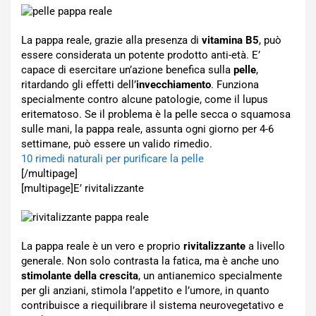
La pappa reale, grazie alla presenza di
vitamina B5
, può
essere considerata un potente prodotto anti-età. E’
capace di esercitare un’azione benefica sulla
pelle
,
ritardando gli effetti dell’
invecchiamento
. Funziona
specialmente contro alcune patologie, come il lupus
eritematoso. Se il problema è la pelle secca o squamosa
sulle mani, la pappa reale, assunta ogni giorno per 4-6
settimane, può essere un valido rimedio.
10 rimedi naturali per purificare la pelle
[/multipage]
[multipage]
E’ rivitalizzante
La pappa reale è un vero e proprio
rivitalizzante
a livello
generale. Non solo contrasta la fatica, ma è anche uno
stimolante della crescita
, un antianemico specialmente
per gli anziani, stimola l’appetito e l’umore, in quanto
contribuisce a riequilibrare il sistema neurovegetativo e