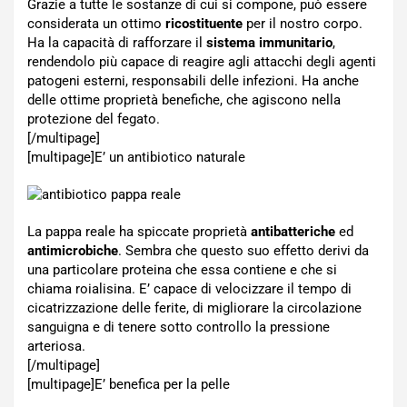
Grazie a tutte le sostanze di cui si compone, può essere
considerata un ottimo
ricostituente
per il nostro corpo.
Ha la capacità di rafforzare il
sistema immunitario
,
rendendolo più capace di reagire agli attacchi degli agenti
patogeni esterni, responsabili delle infezioni. Ha anche
delle ottime proprietà benefiche, che agiscono nella
protezione del fegato.
[/multipage]
[multipage]
E’ un antibiotico naturale
La pappa reale ha spiccate proprietà
antibatteriche
ed
antimicrobiche
. Sembra che questo suo effetto derivi da
una particolare proteina che essa contiene e che si
chiama roialisina. E’ capace di velocizzare il tempo di
cicatrizzazione delle ferite, di migliorare la circolazione
sanguigna e di tenere sotto controllo la pressione
arteriosa.
[/multipage]
[multipage]
E’ benefica per la pelle