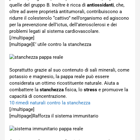
quelle del gruppo B. Inoltre è ricca di
antiossidanti
, che,
oltre ad avere proprietà antitumorali, contribuiscono a
ridurre il colesterolo “cattivo” nell’organismo ed agiscono
per la prevenzione dell’ictus, dell’aterosclerosi e dei
problemi legati al sistema cardiovascolare.
[/multipage]
[multipage]
E’ utile contro la stanchezza
Soprattutto grazie al suo contenuto di sali minerali, come
potassio e magnesio, la pappa reale può essere
considerata un ottimo ricostituente naturale. Aiuta a
combattere la
stanchezza
fisica, lo
stress
e promuove la
capacità di concentrazione.
10 rimedi naturali contro la stanchezza
[/multipage]
[multipage]
Rafforza il sistema immunitario