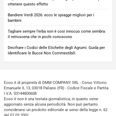
ottenere questo effetto
Bandiere Verdi 2026: ecco le spiagge migliori per i
bambini
Tagliare sempre l’erba non è così innocuo come sembra:
il retroscena che in pochi conoscono
Decifrare i Codici delle Etichette degli Agrumi: Guida per
Identificare le Bucce Non Commestibili
Ecoo.it di proprietà di DMM COMPANY SRL - Corso Vittorio
Emanuele II, 13, 03018 Paliano (FR) - Codice Fiscale e Partita
I.V.A. 03144800608
Ecoo.it non è una testata giornalistica, in quanto viene
aggiornato senza alcuna periodicità. Non può pertanto
considerarsi un prodotto editoriale ai sensi della legge n. 62
del 07.03.2001