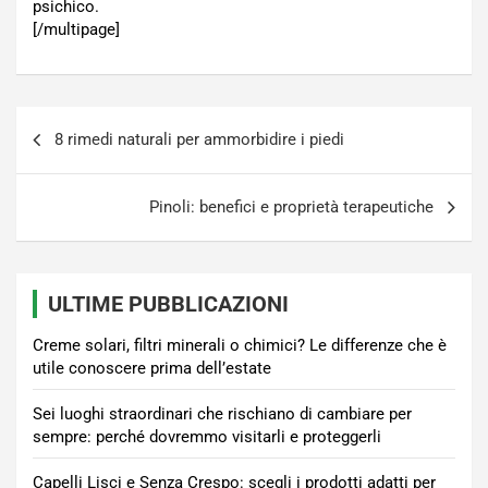
psichico.
[/multipage]
Navigazione
8 rimedi naturali per ammorbidire i piedi
articoli
Pinoli: benefici e proprietà terapeutiche
ULTIME PUBBLICAZIONI
Creme solari, filtri minerali o chimici? Le differenze che è
utile conoscere prima dell’estate
Sei luoghi straordinari che rischiano di cambiare per
sempre: perché dovremmo visitarli e proteggerli
Capelli Lisci e Senza Crespo: scegli i prodotti adatti per