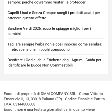
sempre: perché dovremmo visitarli e proteggerli
Capelli Lisci e Senza Crespo: scegli i prodotti adatti per
ottenere questo effetto
Bandiere Verdi 2026: ecco le spiagge migliori per i
bambini
Tagliare sempre l’erba non è così innocuo come sembra:
il retroscena che in pochi conoscono
Decifrare i Codici delle Etichette degli Agrumi: Guida per
Identificare le Bucce Non Commestibili
Ecoo.it di proprietà di DMM COMPANY SRL - Corso Vittorio
Emanuele II, 13, 03018 Paliano (FR) - Codice Fiscale e Partita
I.V.A. 03144800608
Ecoo.it non è una testata giornalistica, in quanto viene