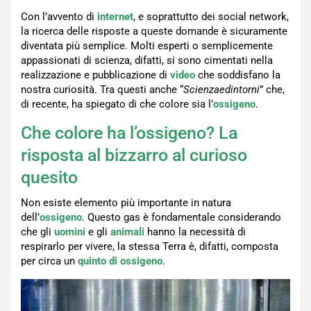
Con l’avvento di
internet
, e soprattutto dei social network,
la ricerca delle risposte a queste domande è sicuramente
diventata più semplice. Molti esperti o semplicemente
appassionati di scienza, difatti, si sono cimentati nella
realizzazione e pubblicazione di
video
che soddisfano la
nostra curiosità. Tra questi anche “
Scienzaedintorni
” che,
di recente, ha spiegato di che colore sia l’
ossigeno
.
Che colore ha l’ossigeno? La
risposta al bizzarro al curioso
quesito
Non esiste elemento più importante in natura
dell’
ossigeno
. Questo gas è fondamentale considerando
che gli
uomini
e gli
animali
hanno la necessità di
respirarlo per vivere, la stessa Terra è, difatti, composta
per circa un
quinto di ossigeno
.