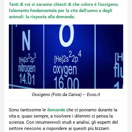
Tanti di voi si saranno chiesti di che colore è l’ossigeno,
l’elemento fondamentale per la vita dell’uomo e degli
animali: la risposta alla domanda.
Ossigeno (Foto da Canva) – Ecoo.it
Sono tantissime le
domande
che ci poniamo durante la
vita e, quasi sempre, a risolvere i dilemmi ci pensa la
scienza. Con innumerevoli studi e analisi, gli esperti del
settore riescono a rispondere ai quesiti più bizzarri.