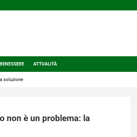
BENESSERE
ATTUALITÀ
la soluzione
lo non è un problema: la