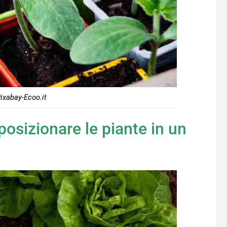
ixabay-Ecoo.it
 posizionare le piante in un