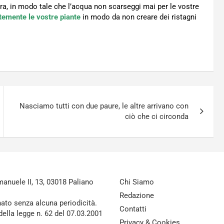
ra, in modo tale che l’acqua non scarseggi mai per le vostre
temente le vostre piante
in modo da non creare dei ristagni
Nasciamo tutti con due paure, le altre arrivano con
ciò che ci circonda
nuele II, 13, 03018 Paliano
Chi Siamo
Redazione
nato senza alcuna periodicità.
Contatti
della legge n. 62 del 07.03.2001
Privacy & Cookies