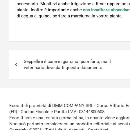
necessario. Munitevi anche irrigazione a timer oppure ad o
piante. Inoltre è importante anche
non innaffiare abbondan
di acqua e, quindi, portare a marciume la vostra pianta.
Navigazione
Seppellire il cane in giardino: puoi farlo, ma il
articoli
veterinario deve darti questo documento
Ecoo.it di proprietà di DMM COMPANY SRL - Corso Vittorio Ema
(FR) - Codice Fiscale e Partita I.V.A. 03144800608
Ecoo.it non è una testata giornalistica, in quanto viene aggior
Non può pertanto considerarsi un prodotto editoriale ai sensi 