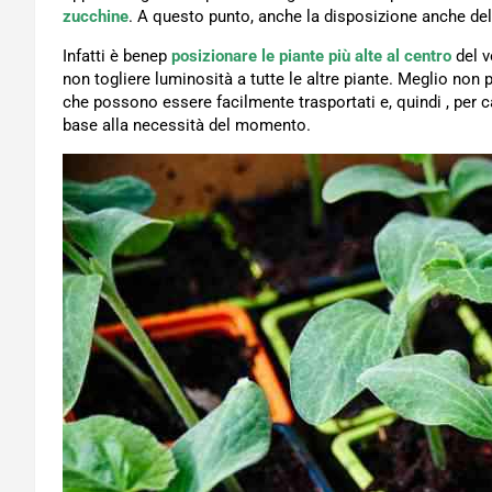
zucchine
. A questo punto, anche la disposizione anche del
Infatti è benep
posizionare le piante più alte al centro
del v
non togliere luminosità a tutte le altre piante. Meglio non 
che possono essere facilmente trasportati e, quindi , per c
base alla necessità del momento.