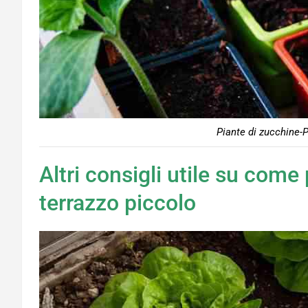
Piante di zucchine-P
Altri consigli utile su come
terrazzo piccolo