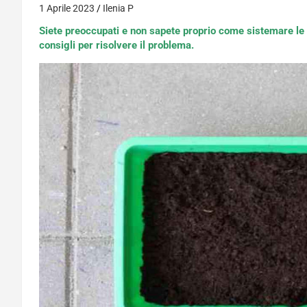
1 Aprile 2023
Ilenia P
Siete preoccupati e non sapete proprio come sistemare le p
consigli per risolvere il problema.