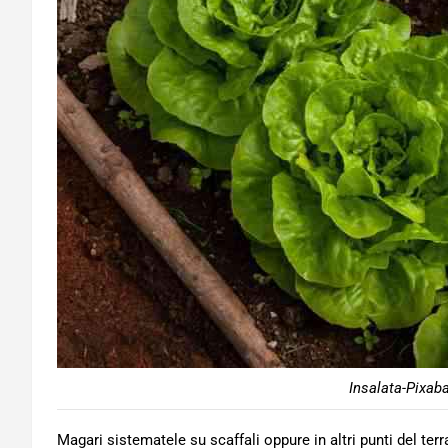
Insalata-Pixaba
Magari sistematele su scaffali oppure in altri punti del ter