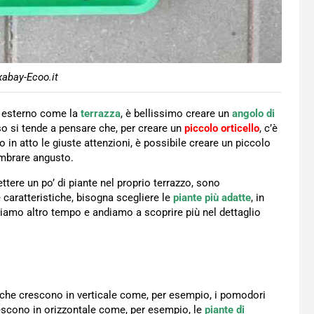
xabay-Ecoo.it
o esterno come la
terrazza
, è bellissimo creare un
angolo di
o si tende a pensare che, per creare un
piccolo orticello
, c’è
 in atto le giuste attenzioni, è possibile creare un piccolo
embrare angusto.
tere un po’ di piante nel proprio terrazzo, sono
 caratteristiche, bisogna scegliere le
piante più adatte
, in
iamo altro tempo e andiamo a scoprire più nel dettaglio
 che crescono in verticale come, per esempio, i pomodori
crescono in orizzontale come, per esempio, le
piante di