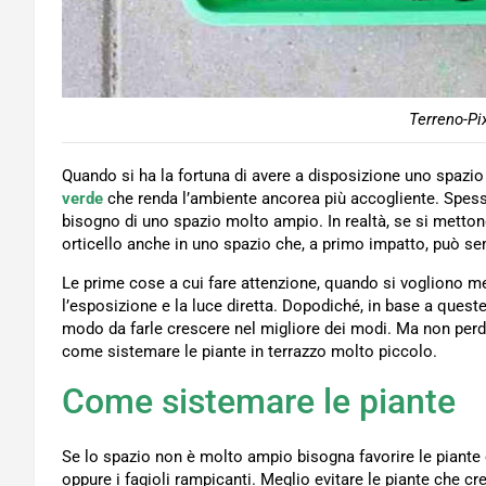
Terreno-Pi
Quando si ha la fortuna di avere a disposizione uno spazi
verde
che renda l’ambiente ancorea più accogliente. Spess
bisogno di uno spazio molto ampio. In realtà, se si mettono
orticello anche in uno spazio che, a primo impatto, può s
Le prime cose a cui fare attenzione, quando si vogliono met
l’esposizione e la luce diretta. Dopodiché, in base a queste
modo da farle crescere nel migliore dei modi. Ma non perd
come sistemare le piante in terrazzo molto piccolo.
Come sistemare le piante
Se lo spazio non è molto ampio bisogna favorire le piante
oppure i fagioli rampicanti. Meglio evitare le piante che 