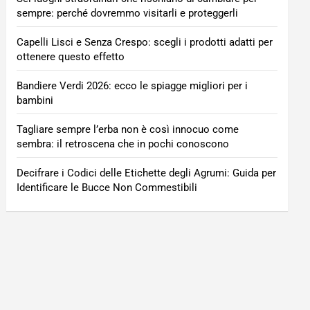
sempre: perché dovremmo visitarli e proteggerli
Capelli Lisci e Senza Crespo: scegli i prodotti adatti per
ottenere questo effetto
Bandiere Verdi 2026: ecco le spiagge migliori per i
bambini
Tagliare sempre l’erba non è così innocuo come
sembra: il retroscena che in pochi conoscono
Decifrare i Codici delle Etichette degli Agrumi: Guida per
Identificare le Bucce Non Commestibili