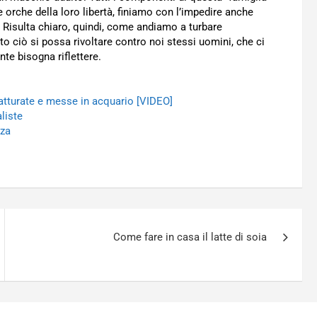
 orche della loro libertà, finiamo con l’impedire anche
 Risulta chiaro, quindi, come andiamo a turbare
o ciò si possa rivoltare contro noi stessi uomini, che ci
te bisogna riflettere.
atturate e messe in acquario [VIDEO]
liste
zza
Come fare in casa il latte di soia