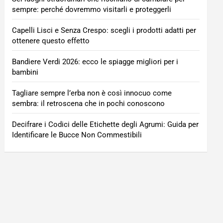
sempre: perché dovremmo visitarli e proteggerli
Capelli Lisci e Senza Crespo: scegli i prodotti adatti per
ottenere questo effetto
Bandiere Verdi 2026: ecco le spiagge migliori per i
bambini
Tagliare sempre l’erba non è così innocuo come
sembra: il retroscena che in pochi conoscono
Decifrare i Codici delle Etichette degli Agrumi: Guida per
Identificare le Bucce Non Commestibili