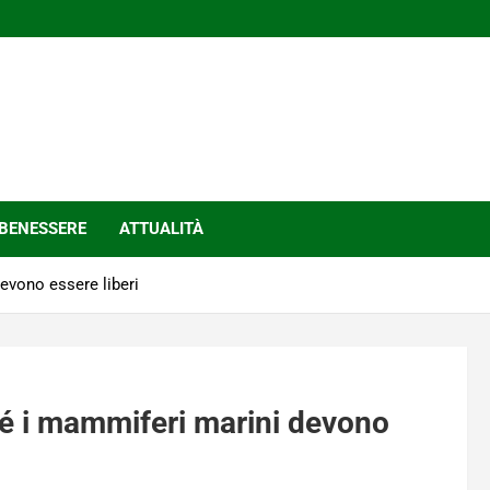
BENESSERE
ATTUALITÀ
evono essere liberi
é i mammiferi marini devono