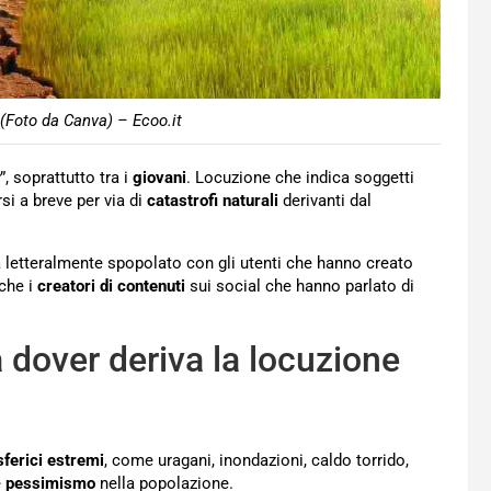
(Foto da Canva) – Ecoo.it
”, soprattutto tra i
giovani
. Locuzione che indica soggetti
si a breve per via di
catastrofi naturali
derivanti dal
ha letteralmente spopolato con gli utenti che hanno creato
nche i
creatori di contenuti
sui social che hanno parlato di
a dover deriva la locuzione
ferici
estremi
, come uragani, inondazioni, caldo torrido,
e
pessimismo
nella popolazione.