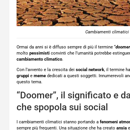
Cambiamenti climatici 
Ormai da anni si è diffuso sempre di più il termine “
doomer
molto
pessimisti
convinti che l’umanità potrebbe estinguer
cambiamento climatico
.
Con l’avvento e la crescita dei
social network
, il termine 
gruppi
e
meme
dedicati a questi soggetti. Innumerevoli a
questo tema.
“Doomer”, il significato e d
che spopola sui social
I cambiamenti climatici stanno portando a
fenomeni atmos
sempre più frequenti. Una situazione che ha creato
ansia