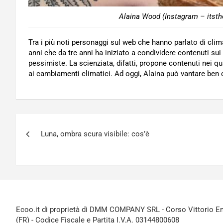
Alaina Wood (Instagram – itsth
Tra i più noti personaggi sul web che hanno parlato di cl
anni che da tre anni ha iniziato a condividere contenuti sui
pessimiste. La scienziata, difatti, propone contenuti nei qua
ai cambiamenti climatici. Ad oggi, Alaina può vantare ben 
Navigazione
Luna, ombra scura visibile: cos’è
articoli
Ecoo.it di proprietà di DMM COMPANY SRL - Corso Vittorio Ema
(FR) - Codice Fiscale e Partita I.V.A. 03144800608