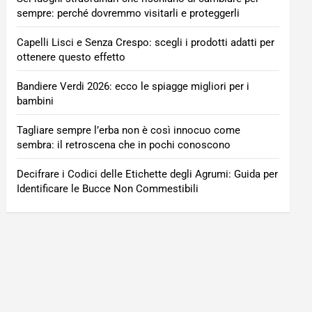
sempre: perché dovremmo visitarli e proteggerli
Capelli Lisci e Senza Crespo: scegli i prodotti adatti per
ottenere questo effetto
Bandiere Verdi 2026: ecco le spiagge migliori per i
bambini
Tagliare sempre l’erba non è così innocuo come
sembra: il retroscena che in pochi conoscono
Decifrare i Codici delle Etichette degli Agrumi: Guida per
Identificare le Bucce Non Commestibili