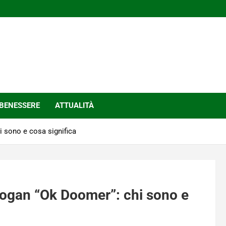
BENESSERE
ATTUALITÀ
i sono e cosa significa
slogan “Ok Doomer”: chi sono e