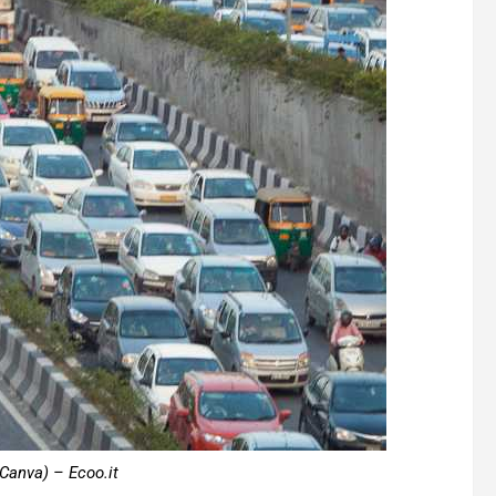
 Canva) – Ecoo.it