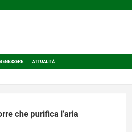
BENESSERE
ATTUALITÀ
rre che purifica l’aria