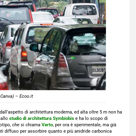
Canva) – Ecoo.it
, dall’aspetto di architettura moderna, ed alta oltre 5 m non ha
 allo
studio di architettura Symbiobis
e ha lo scopo di
totipo, che si chiama
Verto
, per ora è sperimentale, ma già
nti diffuso per assorbire quanto e più anidride carbonica