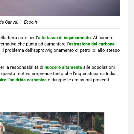
da Canva) – Ecoo.it
la terra note per l’
alto tasso di inquinamento
. Al numero
overnativa che punta ad aumentare l’
estrazione del carbone
,
il problema dell’approvvigionamento di petrolio, allo stesso
er la responsabilità di
nuocere altamente
alle popolazioni
r questo motivo sorprende tanto che l’inquinatissima India
ire l’anidride carbonica
e dunque le emissioni presenti