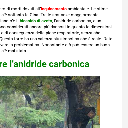
ro di morti dovuti all’
inquinamento
ambientale. Le stime
dia c’è soltanto la Cina. Tra le sostanze maggiormente
iano c’è il
biossido di azoto
, l’anidride carbonica, e un
i sono considerati ancora più dannosi in quanto le dimensioni
i, e di conseguenza delle piene respiratorie, senza che
 Questa torre ha una valenza più simbolica che è reale. Dato
olvere la problematica. Nonostante ciò può essere un buon
 c’è mai stata.
re l’anidride carbonica