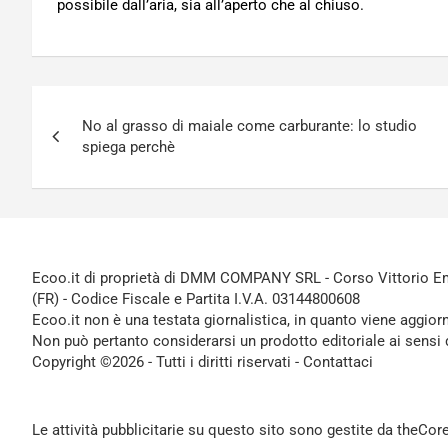
possibile dall’aria, sia all’aperto che al chiuso.
Navigazione
No al grasso di maiale come carburante: lo studio
articoli
spiega perchè
Ecoo.it di proprietà di DMM COMPANY SRL - Corso Vittorio Ema
(FR) - Codice Fiscale e Partita I.V.A. 03144800608
Ecoo.it non è una testata giornalistica, in quanto viene aggior
Non può pertanto considerarsi un prodotto editoriale ai sensi 
Copyright ©2026 - Tutti i diritti riservati -
Contattaci
Le attività pubblicitarie su questo sito sono gestite da theCo