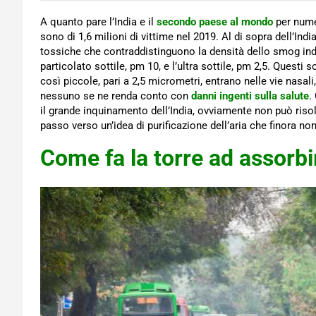
A quanto pare l’India e il
secondo paese al mondo
per nume
sono di 1,6 milioni di vittime nel 2019. Al di sopra dell’In
tossiche che contraddistinguono la densità dello smog ind
particolato sottile, pm 10, e l’ultra sottile, pm 2,5. Quest
così piccole, pari a 2,5 micrometri, entrano nelle vie nasal
nessuno se ne renda conto con
danni ingenti sulla salute
.
il grande inquinamento dell’India, ovviamente non può ris
passo verso un’idea di purificazione dell’aria che finora non
Come fa la torre ad assorbi