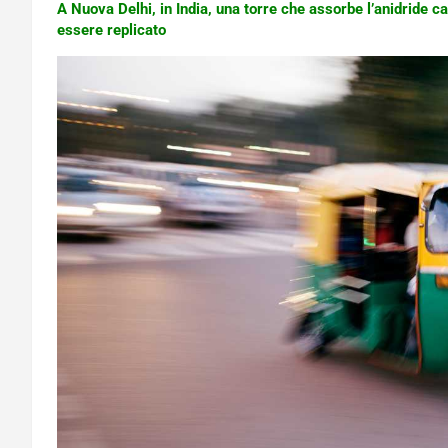
A Nuova Delhi, in India, una torre che assorbe l’anidride c
essere replicato