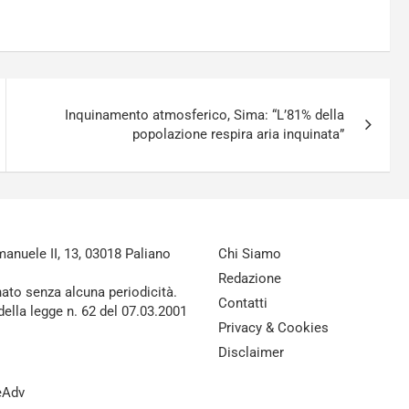
Inquinamento atmosferico, Sima: “L’81% della
popolazione respira aria inquinata”
nuele II, 13, 03018 Paliano
Chi Siamo
Redazione
nato senza alcuna periodicità.
Contatti
della legge n. 62 del 07.03.2001
Privacy & Cookies
Disclaimer
reAdv