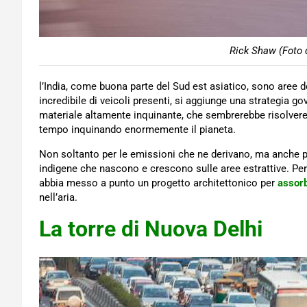
Rick Shaw (Foto 
l’India, come buona parte del Sud est asiatico, sono aree del
incredibile di veicoli presenti, si aggiunge una strategia g
materiale altamente inquinante, che sembrerebbe risolvere 
tempo inquinando enormemente il pianeta.
Non soltanto per le emissioni che ne derivano, ma anche p
indigene che nascono e crescono sulle aree estrattive. Pe
abbia messo a punto un progetto architettonico per
assorb
nell’aria.
La torre di Nuova Delhi