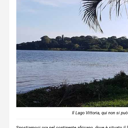
Il Lago Vittoria, qui non si pu
Spostiamoci ora nel continente africano, dove è situato il