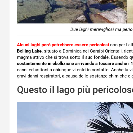
Due laghi meravigliosi ma peric
Alcuni laghi però potrebbero essere pericolosi
non per l’al
Boiling Lake,
situato a Dominica nei Caraibi Orientali, rient
magma attivo che si trova sotto il suo fondale. Essendo qu
costantemente in ebollizione arrivando a toccare anche i 
danni ed ustioni a chiunque vi entri in contatto. Anche la 
gravi danni respiratori, a causa delle sostanze chimiche e 
Questo il lago più pericolo