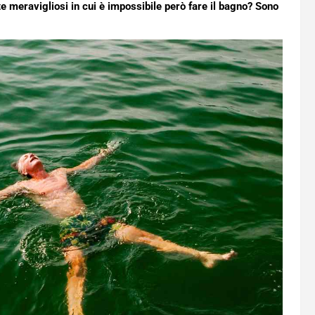
 meravigliosi in cui è impossibile però fare il bagno? Sono