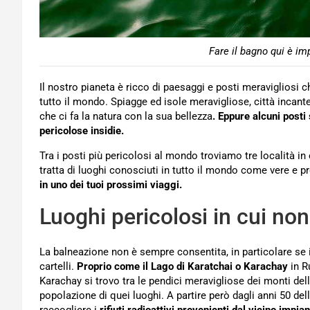
Fare il bagno qui è im
Il nostro pianeta è ricco di paesaggi e posti meravigliosi c
tutto il mondo. Spiagge ed isole meravigliose, città incan
che ci fa la natura con la sua bellezza
. Eppure alcuni posti
pericolose insidie.
Tra i posti più pericolosi al mondo troviamo tre località in 
tratta di luoghi conosciuti in tutto il mondo come vere e pr
in uno dei tuoi prossimi viaggi.
Luoghi pericolosi in cui non
La balneazione non è sempre consentita, in particolare se 
cartelli.
Proprio come il Lago di Karatchai o Karachay
in R
Karachay si trovo tra le pendici meravigliose dei monti de
popolazione di quei luoghi. A partire però dagli anni 50 de