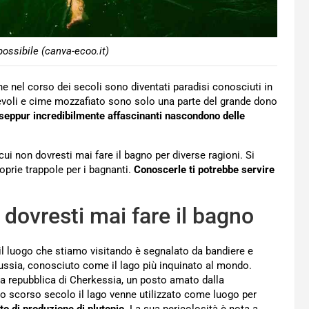
possibile (canva-ecoo.it)
he nel corso dei secoli sono diventati paradisi conosciuti in
tevoli e cime mozzafiato sono solo una parte del grande dono
 seppur incredibilmente affascinanti nascondono delle
cui non dovresti mai fare il bagno per diverse ragioni. Si
oprie trappole per i bagnanti.
Conoscerle ti potrebbe servire
 dovresti mai fare il bagno
il luogo che stiamo visitando è segnalato da bandiere e
ussia, conosciuto come il lago più inquinato al mondo.
lla repubblica di Cherkessia, un posto amato dalla
llo scorso secolo il lago venne utilizzato come luogo per