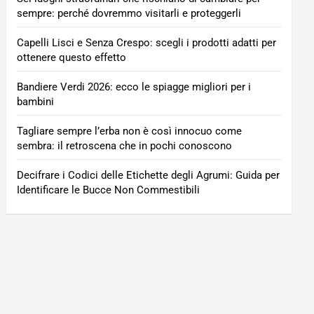
sempre: perché dovremmo visitarli e proteggerli
Capelli Lisci e Senza Crespo: scegli i prodotti adatti per
ottenere questo effetto
Bandiere Verdi 2026: ecco le spiagge migliori per i
bambini
Tagliare sempre l’erba non è così innocuo come
sembra: il retroscena che in pochi conoscono
Decifrare i Codici delle Etichette degli Agrumi: Guida per
Identificare le Bucce Non Commestibili