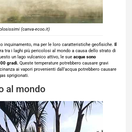
olosissimi (canva-ecoo.it)
to inquinamento, ma per le loro caratteristiche geofisiche.
Il
ra tra i laghi più pericolosi al mondo a causa dello strato di
esto un lago vulcanico attivo, le sue
acque sono
100 gradi.
Queste temperature potrebbero causare gravi
vicinanza ai vapori provenienti dall’acqua potrebbero causare
gas sprigionati.
so al mondo