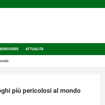
BENESSERE
ATTUALITÀ
 mondo
oghi più pericolosi al mondo