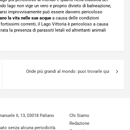
ndo lago non vige un vero e proprio divieto di balneazione,
rarsi improvvisamente può essere davvero pericoloso
no la vita nelle sue acque
a causa delle condizioni
fortissimi correnti, il Lago Vittoria è pericoloso a causa
ta la presenza di parassiti letali ed altrettanti animali
Onde più grandi al mondo: puoi trovarle qui
nuele II, 13, 03018 Paliano
Chi Siamo
Redazione
nato senza alcuna periodicità.