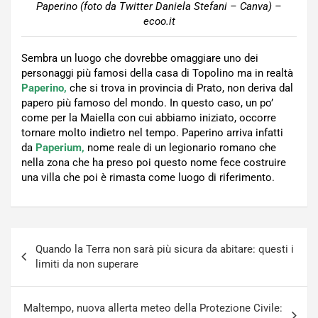
Paperino (foto da Twitter Daniela Stefani – Canva) –
ecoo.it
Sembra un luogo che dovrebbe omaggiare uno dei
personaggi più famosi della casa di Topolino ma in realtà
Paperino,
che si trova in provincia di Prato, non deriva dal
papero più famoso del mondo. In questo caso, un po’
come per la Maiella con cui abbiamo iniziato, occorre
tornare molto indietro nel tempo. Paperino arriva infatti
da
Paperium,
nome reale di un legionario romano che
nella zona che ha preso poi questo nome fece costruire
una villa che poi è rimasta come luogo di riferimento.
Navigazione
Quando la Terra non sarà più sicura da abitare: questi i
articoli
limiti da non superare
Maltempo, nuova allerta meteo della Protezione Civile: