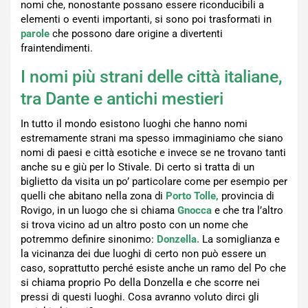
nomi che, nonostante possano essere riconducibili a
elementi o eventi importanti, si sono poi trasformati in
parole
che possono dare origine a divertenti
fraintendimenti.
I nomi più strani delle città italiane,
tra Dante e antichi mestieri
In tutto il mondo esistono luoghi che hanno nomi
estremamente strani ma spesso immaginiamo che siano
nomi di paesi e città esotiche e invece se ne trovano tanti
anche su e giù per lo Stivale. Di certo si tratta di un
biglietto da visita un po’ particolare come per esempio per
quelli che abitano nella zona di
Porto
Tolle,
provincia di
Rovigo, in un luogo che si chiama
Gnocca
e che tra l’altro
si trova vicino ad un altro posto con un nome che
potremmo definire sinonimo:
Donzella.
La somiglianza e
la vicinanza dei due luoghi di certo non può essere un
caso, soprattutto perché esiste anche un ramo del Po che
si chiama proprio Po della Donzella e che scorre nei
pressi di questi luoghi. Cosa avranno voluto dirci gli