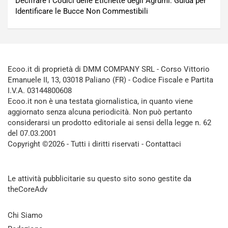
Decifrare i Codici delle Etichette degli Agrumi: Guida per
Identificare le Bucce Non Commestibili
Ecoo.it di proprietà di DMM COMPANY SRL - Corso Vittorio
Emanuele II, 13, 03018 Paliano (FR) - Codice Fiscale e Partita
I.V.A. 03144800608
Ecoo.it non è una testata giornalistica, in quanto viene
aggiornato senza alcuna periodicità. Non può pertanto
considerarsi un prodotto editoriale ai sensi della legge n. 62
del 07.03.2001
Copyright ©2026 - Tutti i diritti riservati -
Contattaci
Le attività pubblicitarie su questo sito sono gestite da
theCoreAdv
Chi Siamo