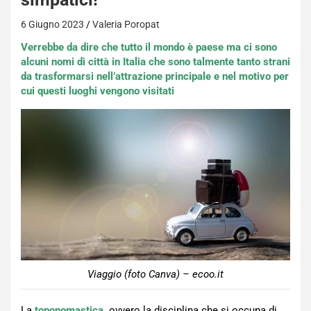
6 Giugno 2023
Valeria Poropat
Verrebbe da dire che tutto il mondo è paese ma ci sono
alcuni nomi di città in Italia che sono talmente tanto strani
da trasformarsi nell’attrazione principale e nel motivo per
cui questi luoghi vengono visitati
Viaggio (foto Canva) – ecoo.it
La
toponomastica,
ovvero la disciplina che si occupa di