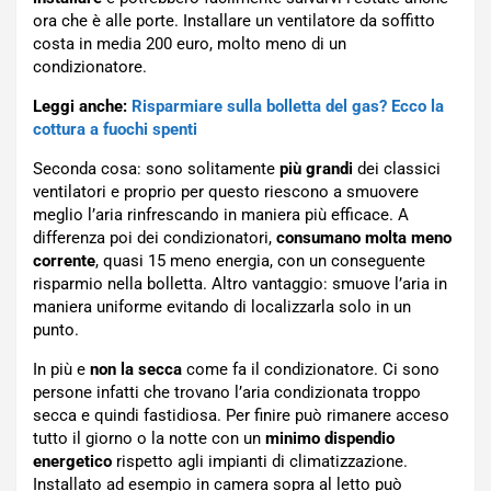
ora che è alle porte. Installare un ventilatore da soffitto
costa in media 200 euro, molto meno di un
condizionatore.
Leggi anche:
Risparmiare sulla bolletta del gas? Ecco la
cottura a fuochi spenti
Seconda cosa: sono solitamente
più grandi
dei classici
ventilatori e proprio per questo riescono a smuovere
meglio l’aria rinfrescando in maniera più efficace. A
differenza poi dei condizionatori,
consumano molta meno
corrente
, quasi 15 meno energia, con un conseguente
risparmio nella bolletta. Altro vantaggio: smuove l’aria in
maniera uniforme evitando di localizzarla solo in un
punto.
In più e
non la secca
come fa il condizionatore. Ci sono
persone infatti che trovano l’aria condizionata troppo
secca e quindi fastidiosa. Per finire può rimanere acceso
tutto il giorno o la notte con un
minimo dispendio
energetico
rispetto agli impianti di climatizzazione.
Installato ad esempio in camera sopra al letto può