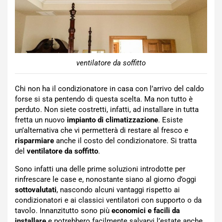
ventilatore da soffitto
Chi non ha il condizionatore in casa con l’arrivo del caldo
forse si sta pentendo di questa scelta. Ma non tutto è
perduto. Non siete costretti, infatti, ad installare in tutta
fretta un nuovo
impianto di
climatizzazione
. Esiste
un’alternativa che vi permetterà di restare al fresco e
risparmiare
anche il costo del condizionatore. Si tratta
del
ventilatore da soffitto
.
Sono infatti una delle prime soluzioni introdotte per
rinfrescare le case e, nonostante siano al giorno d’oggi
sottovalutati
, nascondo alcuni vantaggi rispetto ai
condizionatori e ai classici ventilatori con supporto o da
tavolo. Innanzitutto sono più
economici e facili da
installare
e potrebbero facilmente salvarvi l’estate anche