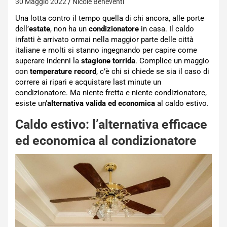
30 Maggio 2022
Nicole Beneventi
Una lotta contro il tempo quella di chi ancora, alle porte
dell’
estate
, non ha un
condizionatore
in casa. Il caldo
infatti è arrivato ormai nella maggior parte delle città
italiane e molti si stanno ingegnando per capire come
superare indenni la
stagione torrida
. Complice un maggio
con
temperature record
, c’è chi si chiede se sia il caso di
correre ai ripari e acquistare last minute un
condizionatore. Ma niente fretta e niente condizionatore,
esiste un’
alternativa valida ed economica
al caldo estivo.
Caldo estivo: l’alternativa efficace
ed economica al condizionatore