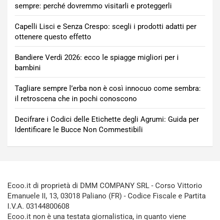
sempre: perché dovremmo visitarli e proteggerli
Capelli Lisci e Senza Crespo: scegli i prodotti adatti per
ottenere questo effetto
Bandiere Verdi 2026: ecco le spiagge migliori per i
bambini
Tagliare sempre l’erba non è così innocuo come sembra:
il retroscena che in pochi conoscono
Decifrare i Codici delle Etichette degli Agrumi: Guida per
Identificare le Bucce Non Commestibili
Ecoo.it di proprietà di DMM COMPANY SRL - Corso Vittorio
Emanuele II, 13, 03018 Paliano (FR) - Codice Fiscale e Partita
I.V.A. 03144800608
Ecoo.it non è una testata giornalistica, in quanto viene