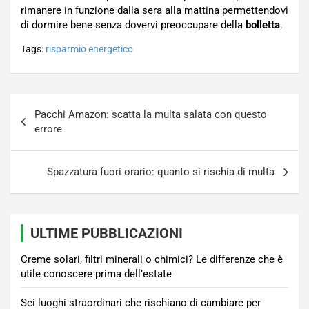
rimanere in funzione dalla sera alla mattina permettendovi
di dormire bene senza dovervi preoccupare della
bolletta
.
Tags:
risparmio energetico
Navigazione
Pacchi Amazon: scatta la multa salata con questo
articoli
errore
Spazzatura fuori orario: quanto si rischia di multa
ULTIME PUBBLICAZIONI
Creme solari, filtri minerali o chimici? Le differenze che è
utile conoscere prima dell’estate
Sei luoghi straordinari che rischiano di cambiare per