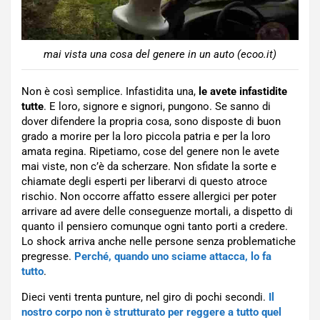
mai vista una cosa del genere in un auto (ecoo.it)
Non è così semplice. Infastidita una,
le avete infastidite
tutte
. E loro, signore e signori, pungono. Se sanno di
dover difendere la propria cosa, sono disposte di buon
grado a morire per la loro piccola patria e per la loro
amata regina. Ripetiamo, cose del genere non le avete
mai viste, non c’è da scherzare. Non sfidate la sorte e
chiamate degli esperti per liberarvi di questo atroce
rischio. Non occorre affatto essere allergici per poter
arrivare ad avere delle conseguenze mortali, a dispetto di
quanto il pensiero comunque ogni tanto porti a credere.
Lo shock arriva anche nelle persone senza problematiche
pregresse.
Perché, quando uno sciame attacca, lo fa
tutto
.
Dieci venti trenta punture, nel giro di pochi secondi.
Il
nostro corpo non è strutturato per reggere a tutto quel