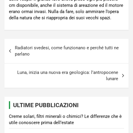
cm disponibile, anche il sistema di areazione ed il motore
erano ormai invasi. Nulla da fare, solo ammirare l’opera
della natura che si riappropria dei suoi vecchi spazi.
Navigazione
Radiatori svedesi, come funzionano e perché tutti ne
articoli
parlano
Luna, inizia una nuova era geologica: l’antropocene
lunare
ULTIME PUBBLICAZIONI
Creme solari, filtri minerali o chimici? Le differenze che è
utile conoscere prima dell’estate