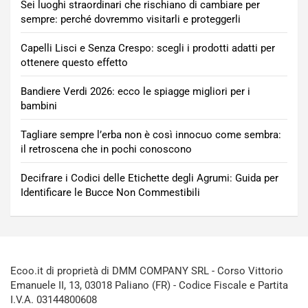
Sei luoghi straordinari che rischiano di cambiare per
sempre: perché dovremmo visitarli e proteggerli
Capelli Lisci e Senza Crespo: scegli i prodotti adatti per
ottenere questo effetto
Bandiere Verdi 2026: ecco le spiagge migliori per i
bambini
Tagliare sempre l’erba non è così innocuo come sembra:
il retroscena che in pochi conoscono
Decifrare i Codici delle Etichette degli Agrumi: Guida per
Identificare le Bucce Non Commestibili
Ecoo.it di proprietà di DMM COMPANY SRL - Corso Vittorio
Emanuele II, 13, 03018 Paliano (FR) - Codice Fiscale e Partita
I.V.A. 03144800608