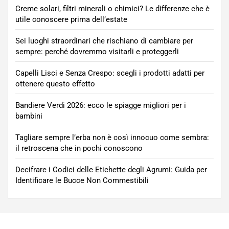
Creme solari, filtri minerali o chimici? Le differenze che è
utile conoscere prima dell’estate
Sei luoghi straordinari che rischiano di cambiare per
sempre: perché dovremmo visitarli e proteggerli
Capelli Lisci e Senza Crespo: scegli i prodotti adatti per
ottenere questo effetto
Bandiere Verdi 2026: ecco le spiagge migliori per i
bambini
Tagliare sempre l’erba non è così innocuo come sembra:
il retroscena che in pochi conoscono
Decifrare i Codici delle Etichette degli Agrumi: Guida per
Identificare le Bucce Non Commestibili