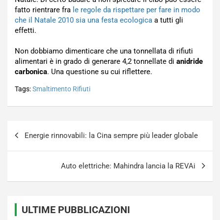
fatto rientrare fra
le regole da rispettare per fare in modo
che il Natale 2010 sia una festa ecologica
a tutti gli
effetti.
Non dobbiamo dimenticare che una tonnellata di rifiuti
alimentari è in grado di generare 4,2 tonnellate di
anidride
carbonica
. Una questione su cui riflettere.
Tags:
Smaltimento Rifiuti
Navigazione
Energie rinnovabili: la Cina sempre più leader globale
articoli
Auto elettriche: Mahindra lancia la REVAi
ULTIME PUBBLICAZIONI