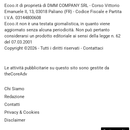
Ecoo.it di proprietà di DMM COMPANY SRL - Corso Vittorio
Emanuele II, 13, 03018 Paliano (FR) - Codice Fiscale e Partita
I.V.A. 03144800608
Ecoo.it non è una testata giornalistica, in quanto viene
aggiornato senza alcuna periodicità. Non può pertanto
considerarsi un prodotto editoriale ai sensi della legge n. 62
del 07.03.2001
Copyright ©2026 - Tutti i diritti riservati -
Contattaci
Le attività pubblicitarie su questo sito sono gestite da
theCoreAdv
Chi Siamo
Redazione
Contatti
Privacy & Cookies
Disclaimer