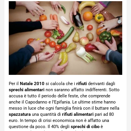
Per il
Natale 2010
si calcola che i
rifiuti
derivanti dagli
sprechi alimentari
non saranno affatto indifferenti. Sotto
accusa è tutto il periodo delle feste, che comprende
anche il Capodanno e l’Epifania. Le ultime stime hanno
messo in luce che ogni famiglia finirà con il buttare nella
spazzatura
una quantità di
rifiuti alimentari
pari ad 80
euro. In tempo di crisi economica non è affatto una
questione da poco. Il 40% degli
sprechi di cibo
è