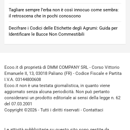
Tagliare sempre l’erba non è così innocuo come sembra:
il retroscena che in pochi conoscono
Decifrare i Codici delle Etichette degli Agrumi: Guida per
Identificare le Bucce Non Commestibili
Ecoo.it di proprietà di DMM COMPANY SRL - Corso Vittorio
Emanuele II, 13, 03018 Paliano (FR) - Codice Fiscale e Partita
I.V.A. 03144800608
Ecoo.it non è una testata giornalistica, in quanto viene
aggiornato senza alcuna periodicità. Non può pertanto
considerarsi un prodotto editoriale ai sensi della legge n. 62
del 07.03.2001
Copyright ©2026 - Tutti i diritti riservati -
Contattaci
Le attività pubblicitarie su questo sito sono gestite da