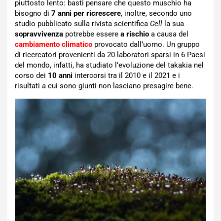
piuttosto lento: basti pensare che questo muschio ha
bisogno di
7 anni per ricrescere
, inoltre, secondo uno
studio pubblicato sulla rivista scientifica
Cell
la sua
sopravvivenza
potrebbe essere
a rischio
a causa del
cambiamento climatico
provocato dall’uomo. Un gruppo
di ricercatori provenienti da 20 laboratori sparsi in 6 Paesi
del mondo, infatti, ha studiato l’evoluzione del takakia nel
corso dei
10 anni
intercorsi tra il 2010 e il 2021 e i
risultati a cui sono giunti non lasciano presagire bene.