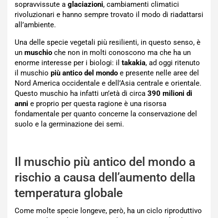
sopravvissute a
glaciazioni
, cambiamenti climatici
rivoluzionari e hanno sempre trovato il modo di riadattarsi
all’ambiente.
Una delle specie vegetali più resilienti, in questo senso, è
un
muschio
che non in molti conoscono ma che ha un
enorme interesse per i biologi: il
takakia
, ad oggi ritenuto
il muschio
più antico del mondo
e presente nelle aree del
Nord America occidentale e dell’Asia centrale e orientale.
Questo muschio ha infatti un’età di circa
390 milioni di
anni
e proprio per questa ragione è una risorsa
fondamentale per quanto concerne la conservazione del
suolo e la germinazione dei semi.
Il muschio più antico del mondo a
rischio a causa dell’aumento della
temperatura globale
Come molte specie longeve, però, ha un ciclo riproduttivo