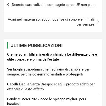
Navigazione
Decreto caro voli, alle compagnie aeree UE non piace
articoli
Acari nel materasso: scopri così se ci sono e eliminali
per sempre
ULTIME PUBBLICAZIONI
Creme solari, filtri minerali o chimici? Le differenze che è
utile conoscere prima dell’estate
Sei luoghi straordinari che rischiano di cambiare per
sempre: perché dovremmo visitarli e proteggerli
Capelli Lisci e Senza Crespo: scegli i prodotti adatti per
ottenere questo effetto
Bandiere Verdi 2026: ecco le spiagge migliori per i
bambini