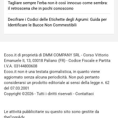
Tagliare sempre l’erba non è così innocuo come sembra:
il retroscena che in pochi conoscono
Decifrare i Codici delle Etichette degli Agrumi: Guida per
Identificare le Bucce Non Commestibili
Ecoo.it di proprietà di DMM COMPANY SRL - Corso Vittorio
Emanuele II, 13, 03018 Paliano (FR) - Codice Fiscale e Partita
I.V.A. 03144800608
Ecoo.it non è una testata giornalistica, in quanto viene
aggiornato senza alcuna periodicità. Non può pertanto
considerarsi un prodotto editoriale ai sensi della legge n. 62
del 07.03.2001
Copyright ©2026 - Tutti i diritti riservati -
Contattaci
Le attività pubblicitarie su questo sito sono gestite da
theCoreAdv