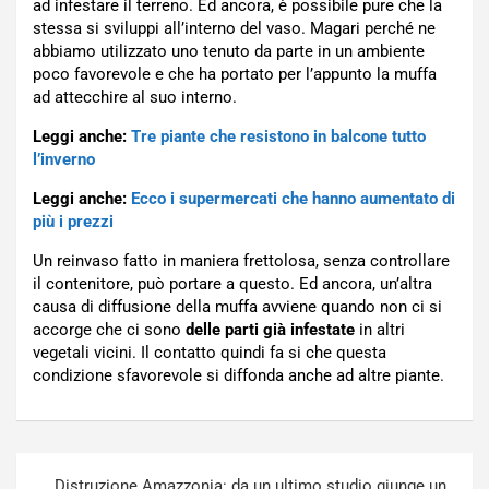
ad infestare il terreno. Ed ancora, è possibile pure che la
stessa si sviluppi all’interno del vaso. Magari perché ne
abbiamo utilizzato uno tenuto da parte in un ambiente
poco favorevole e che ha portato per l’appunto la muffa
ad attecchire al suo interno.
Leggi anche:
Tre piante che resistono in balcone tutto
l’inverno
Leggi anche:
Ecco i supermercati che hanno aumentato di
più i prezzi
Un reinvaso fatto in maniera frettolosa, senza controllare
il contenitore, può portare a questo. Ed ancora, un’altra
causa di diffusione della muffa avviene quando non ci si
accorge che ci sono
delle parti già infestate
in altri
vegetali vicini. Il contatto quindi fa si che questa
condizione sfavorevole si diffonda anche ad altre piante.
Navigazione
Distruzione Amazzonia: da un ultimo studio giunge un