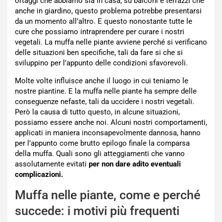
ortaggi che abbiamo sia in casa, su balconi e terrazzi che
anche in giardino, questo problema potrebbe presentarsi
da un momento all’altro. E questo nonostante tutte le
cure che possiamo intraprendere per curare i nostri
vegetali. La muffa nelle piante avviene perché si verificano
delle situazioni ben specifiche, tali da fare si che si
sviluppino per l’appunto delle condizioni sfavorevoli.
Molte volte influisce anche il luogo in cui teniamo le
nostre piantine. E la muffa nelle piante ha sempre delle
conseguenze nefaste, tali da uccidere i nostri vegetali.
Però la causa di tutto questo, in alcune situazioni,
possiamo essere anche noi. Alcuni nostri comportamenti,
applicati in maniera inconsapevolmente dannosa, hanno
per l’appunto come brutto epilogo finale la comparsa
della muffa. Quali sono gli atteggiamenti che vanno
assolutamente evitati
per non dare adito eventuali
complicazioni.
Muffa nelle piante, come e perché
succede: i motivi più frequenti