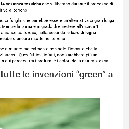
 le sostanze tossiche
che si liberano durante il processo di
tive al terreno.
o di funghi, che parrebbe essere un’alternativa di gran lunga
. Mentre la prima è in grado di emettere all’incirca 1
 anidride solforosa, nella seconda le
bare di legno
terebbero ancora intatte nel terreno.
be a mutare radicalmente non solo l’impatto che la
ri
stessi. Quest’ultimi, infatti, non sarebbero più un
in cui perdersi tra i profumi e i colori della natura stessa.
tutte le invenzioni “green” a