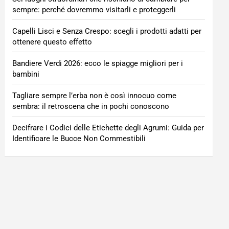
sempre: perché dovremmo visitarli e proteggerli
Capelli Lisci e Senza Crespo: scegli i prodotti adatti per
ottenere questo effetto
Bandiere Verdi 2026: ecco le spiagge migliori per i
bambini
Tagliare sempre l’erba non è così innocuo come
sembra: il retroscena che in pochi conoscono
Decifrare i Codici delle Etichette degli Agrumi: Guida per
Identificare le Bucce Non Commestibili