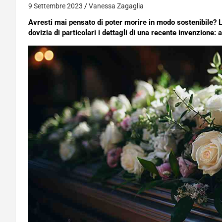
9 Settembre 2023
Vanessa Zagaglia
Avresti mai pensato di poter morire in modo sostenibile? L’
dovizia di particolari i dettagli di una recente invenzione: