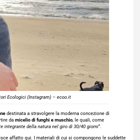
ori Ecologici (Instagram) – ecoo.it
one
destinata a stravolgere la moderna concezione di
rtire da
micelio di funghi e muschio
, le quali, come
e integrante della natura nel giro di 30/40 giorni
“.
isce affatto qui. I materiali di cui si compongono le suddette