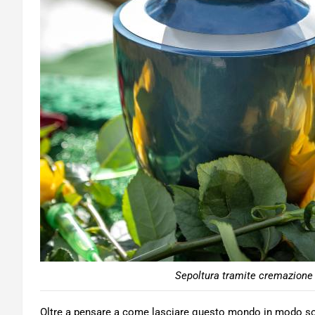
Sepoltura tramite cremazione 
Oltre a pensare a come lasciare questo mondo in modo sos