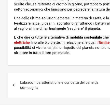
scelte che, se reiterate di giorno in giorno, potrebbero port
settori economici che finiscono per depredare la natura 
Una delle ultime soluzioni emerse, in materia di
carta
, è l
Realizzare la cellulosa in laboratorio, sfruttando i batteri
al vaglio al fine di far finalmente “respirare” il pianeta.
E che dire di tutte le alternative di
mobilità sostenibile
che 
elettriche
fino alle biciclette, in relazione alle quali
l’Emili
possibilità di vivere nel pieno rispetto del pianeta non so
sfruttare in tutto il loro potenziale.
Navigazione
Labrador: caratteristiche e curiosità del cane da
articoli
compagnia