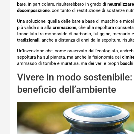
bare, in particolare, risulterebbero in grado di
neutralizzare
decomposizione
, con tanto di restituzione di sostanze nutri
Una soluzione, quella delle bare a base di muschio e miceli
più valida sia alla
cremazione
, che alla sepoltura consueta
tonnellata tra monossido di carbonio, fuliggine, mercurio e
tradizionali
, anche a distanza di anni dalla sepoltura, risul
Un’invenzione che, come osservato dall’ecologista, andreb
sepoltura ha sul pianeta, ma anche la fisionomia dei
cimite
ammasso di tombe e muratura, ma dei veri e propri
boschi
Vivere in modo sostenibile: 
beneficio dell’ambiente