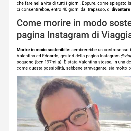
che fare nella vita di tutti i giorni. Eppure, come spiegato
ci consentirebbe, entro 40 giorni dal trapasso, di
diventare
Come morire in modo sosteni
pagina Instagram di Viaggia
Morire in modo sostenibile
: sembrerebbe un controsenso b
Valentina ed Edoardo, gestori della pagina Instagram
@viag
seguono (ben 197mila). È stata Valentina stessa, in una delle
come questa possibilità, sebbene stravagante, sia molto più