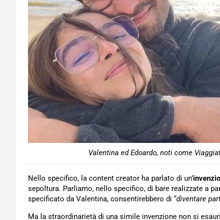
Valentina ed Edoardo, noti come Viaggiat
Nello specifico, la content creator ha parlato di un’
invenzi
sepoltura. Parliamo, nello specifico, di bare realizzate a pa
specificato da Valentina, consentirebbero di “
diventare part
Ma la straordinarietà di una simile invenzione non si esaur