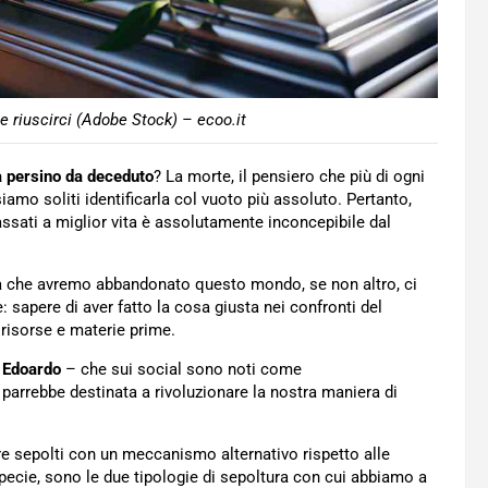
 riuscirci (Adobe Stock) – ecoo.it
ta persino da deceduto
? La morte, il pensiero che più di ogni
iamo soliti identificarla col vuoto più assoluto. Pertanto,
assati a miglior vita è assolutamente inconcepibile dal
a che avremo abbandonato questo mondo, se non altro, ci
sapere di aver fatto la cosa giusta nei confronti del
 risorse e materie prime.
 Edoardo
– che sui social sono noti come
parrebbe destinata a rivoluzionare la nostra maniera di
ere sepolti con un meccanismo alternativo rispetto alle
specie, sono le due tipologie di sepoltura con cui abbiamo a