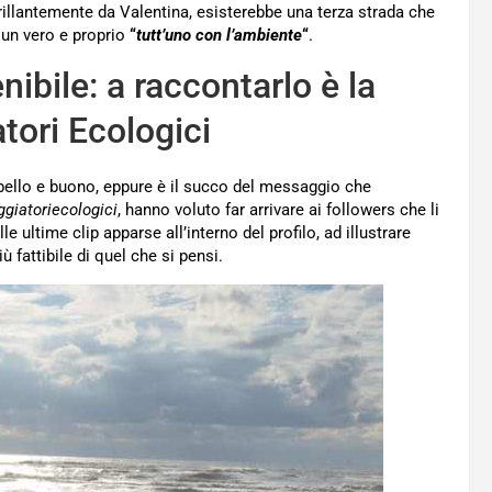
 brillantemente da Valentina, esisterebbe una terza strada che
un vero e proprio
“
tutt’uno con l’ambiente
“
.
bile: a raccontarlo è la
tori Ecologici
ello e buono, eppure è il succo del messaggio che
giatoriecologici
, hanno voluto far arrivare ai followers che li
 ultime clip apparse all’interno del profilo, ad illustrare
 fattibile di quel che si pensi.