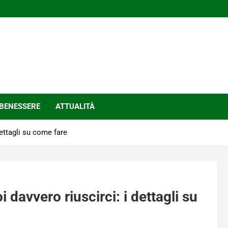
BENESSERE
ATTUALITÀ
dettagli su come fare
 davvero riuscirci: i dettagli su