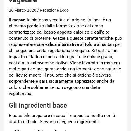
26 Marzo 2020
Redazione Ecoo
Il
mopur
, la bistecca vegetale di origine italiana, è un
alimento prodotto dalla fermentazione del grano
caratterizzato dal basso apporto calorico e dall’alto
contenuto di proteine. Grazie a queste caratteristiche, può
rappresentare una
valida alternativa al tofu e al seitan
per
chi segue una dieta vegetariana o vegana. Si tratta di un
impasto di farina di cereali integrali che unisce grano,
ceci e olio extravergine d’oliva. Viene lavorato in maniera
molto particolare, garantendo una fermentazione naturale
del lievito madre. Il risultato che si ottiene è davvero
sorprendente e sarà sicuramente apprezzato anche da
coloro che solitamente non seguono una dieta
vegetariana.
Gli ingredienti base
È possibile preparare in casa il mopur. La ricetta non è
affatto difficile. Servono i seguenti ingredienti: