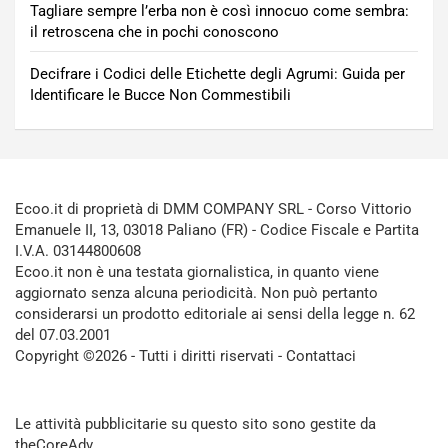
Tagliare sempre l’erba non è così innocuo come sembra:
il retroscena che in pochi conoscono
Decifrare i Codici delle Etichette degli Agrumi: Guida per
Identificare le Bucce Non Commestibili
Ecoo.it di proprietà di DMM COMPANY SRL - Corso Vittorio
Emanuele II, 13, 03018 Paliano (FR) - Codice Fiscale e Partita
I.V.A. 03144800608
Ecoo.it non è una testata giornalistica, in quanto viene
aggiornato senza alcuna periodicità. Non può pertanto
considerarsi un prodotto editoriale ai sensi della legge n. 62
del 07.03.2001
Copyright ©2026 - Tutti i diritti riservati -
Contattaci
Le attività pubblicitarie su questo sito sono gestite da
theCoreAdv