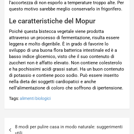
l’accortezza di non esporlo a temperature troppo alte. Per
questo motivo sarebbe meglio conservarlo in frigorifero.
Le caratteristiche del Mopur
Poiché questa bistecca vegetale viene prodotta
attraverso un processo di fermentazione, risulta essere
leggera e molto digeribile. È in grado di favorire lo
sviluppo di una buona flora batterica intestinale ed è a
basso indice glicemico, visto che il suo contenuto di
zuccheri non è affatto elevato. Non contiene colesterolo
e ha pochissimi acidi grassi saturi. Ha un buon contenuto
di potassio e contiene poco sodio. Può essere inserito
nella dieta dei soggetti cardiopatici e anche
nell’alimentazione di coloro che soffrono di ipertensione.
Tags:
alimenti biologici
Navigazione
8 modi per pulire casa in modo naturale: suggerimenti
articoli
utili