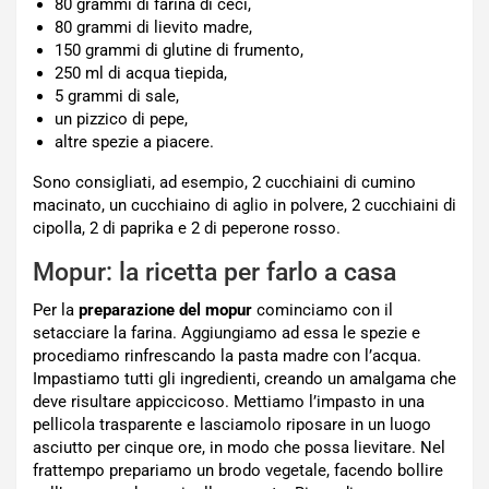
80 grammi di farina di ceci,
80 grammi di lievito madre,
150 grammi di glutine di frumento,
250 ml di acqua tiepida,
5 grammi di sale,
un pizzico di pepe,
altre spezie a piacere.
Sono consigliati, ad esempio, 2 cucchiaini di cumino
macinato, un cucchiaino di aglio in polvere, 2 cucchiaini di
cipolla, 2 di paprika e 2 di peperone rosso.
Mopur: la ricetta per farlo a casa
Per la
preparazione del mopur
cominciamo con il
setacciare la farina. Aggiungiamo ad essa le spezie e
procediamo rinfrescando la pasta madre con l’acqua.
Impastiamo tutti gli ingredienti, creando un amalgama che
deve risultare appiccicoso. Mettiamo l’impasto in una
pellicola trasparente e lasciamolo riposare in un luogo
asciutto per cinque ore, in modo che possa lievitare. Nel
frattempo prepariamo un brodo vegetale, facendo bollire