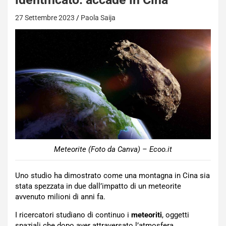
27 Settembre 2023
Paola Saija
Meteorite (Foto da Canva) – Ecoo.it
Uno studio ha dimostrato come una montagna in Cina sia
stata spezzata in due dall’impatto di un meteorite
avvenuto milioni di anni fa.
I ricercatori studiano di continuo i
meteoriti
, oggetti
spaziali che dopo aver attraversato l’atmosfera