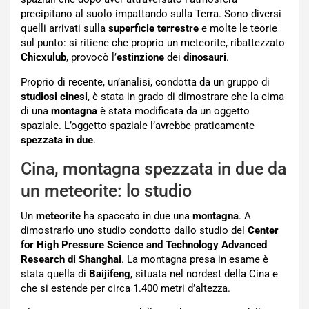
precipitano al suolo impattando sulla Terra. Sono diversi
quelli arrivati sulla
superficie terrestre
e molte le teorie
sul punto: si ritiene che proprio un meteorite, ribattezzato
Chicxulub
, provocò l’
estinzione
dei
dinosauri
.
Proprio di recente, un’analisi, condotta da un gruppo di
studiosi cinesi
, è stata in grado di dimostrare che la cima
di una
montagna
è stata modificata da un oggetto
spaziale. L’oggetto spaziale l’avrebbe praticamente
spezzata in due
.
Cina, montagna spezzata in due da
un meteorite: lo studio
Un
meteorite
ha spaccato in due una
montagna
. A
dimostrarlo uno studio condotto dallo studio del
Center
for High Pressure Science and Technology Advanced
Research di Shanghai
. La montagna presa in esame è
stata quella di
Baijifeng
, situata nel nordest della Cina e
che si estende per circa 1.400 metri d’altezza.