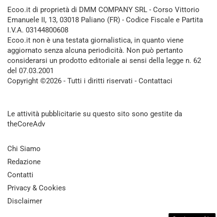
Ecoo.it di proprietà di DMM COMPANY SRL - Corso Vittorio
Emanuele II, 13, 03018 Paliano (FR) - Codice Fiscale e Partita
I.V.A. 03144800608
Ecoo.it non è una testata giornalistica, in quanto viene
aggiornato senza alcuna periodicità. Non può pertanto
considerarsi un prodotto editoriale ai sensi della legge n. 62
del 07.03.2001
Copyright ©2026 - Tutti i diritti riservati -
Contattaci
Le attività pubblicitarie su questo sito sono gestite da
theCoreAdv
Chi Siamo
Redazione
Contatti
Privacy & Cookies
Disclaimer