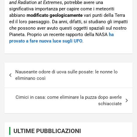
and Radiation at Extremes
, potrebbe avere una
significativa importanza per capire come i meteoriti
abbiano
modificato
geologicamente
vari punti della Terra
ed il loro paesaggio. Da anni, difatti, si studiano gli impatti
che possono aver avuto questi oggetti spaziali sul nostro
Pianeta. Proprio un recente rapporto della NASA
ha
provato a fare nuova luce sugli UFO
.
Navigazione
Nauseante odore di uova sulle posate: le nonne lo
articoli
eliminano così
Cimici in casa: come eliminare la puzza dopo averle
schiacciate
ULTIME PUBBLICAZIONI