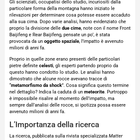
Gli scienziati, occupatisi dello studio, incuriositi dalla
particolare forma della montagna hanno iniziato le
rilevazioni per determinare cosa potesse essere accaduto
alla sua cima. Dopo varie analisi, hanno evidenziato che
proprio la divisione delle
due cime
, note con il nome Front
Baijifeng e Rear Baijifeng, pensate un po’, è stata
provocata da un
oggetto spaziale
, l’impatto è avvenuto
milioni di anni fa.
Proprio in quelle zone erano presenti delle particolari
pietre definite
celesti
, gli esperti partendo proprio da
questo hanno condotto lo studio. Le analisi hanno
dimostrato che alcune rocce avevano tracce di
“
metamorfismo da shock
”. Cosa significa questo termine
nel dettaglio? Indica la caduta di un
meteorite
. Purtroppo
è impossibile risalire al momento dell’impatto, ma
sempre dall’analisi delle rocce, si ipotizza possa essere
avvenuto milioni di anni fa.
L’Importanza della ricerca
La ricerca, pubblicata sulla rivista specializzata
Matter