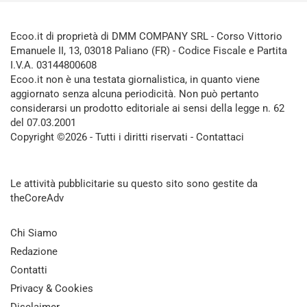
Ecoo.it di proprietà di DMM COMPANY SRL - Corso Vittorio
Emanuele II, 13, 03018 Paliano (FR) - Codice Fiscale e Partita
I.V.A. 03144800608
Ecoo.it non è una testata giornalistica, in quanto viene
aggiornato senza alcuna periodicità. Non può pertanto
considerarsi un prodotto editoriale ai sensi della legge n. 62
del 07.03.2001
Copyright ©2026 - Tutti i diritti riservati -
Contattaci
Le attività pubblicitarie su questo sito sono gestite da
theCoreAdv
Chi Siamo
Redazione
Contatti
Privacy & Cookies