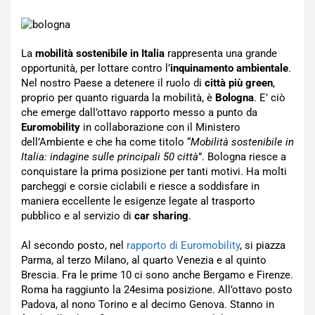
La
mobilità sostenibile in Italia
rappresenta una grande
opportunità, per lottare contro l’
inquinamento ambientale
.
Nel nostro Paese a detenere il ruolo di
città più green
,
proprio per quanto riguarda la mobilità, è
Bologna
. E’ ciò
che emerge dall’ottavo rapporto messo a punto da
Euromobility
in collaborazione con il Ministero
dell’Ambiente e che ha come titolo “
Mobilità sostenibile in
Italia: indagine sulle principali 50 città
”. Bologna riesce a
conquistare la prima posizione per tanti motivi. Ha molti
parcheggi e corsie ciclabili e riesce a soddisfare in
maniera eccellente le esigenze legate al trasporto
pubblico e al servizio di
car sharing
.
Al secondo posto, nel
rapporto di Euromobility
, si piazza
Parma, al terzo Milano, al quarto Venezia e al quinto
Brescia. Fra le prime 10 ci sono anche Bergamo e Firenze.
Roma ha raggiunto la 24esima posizione. All’ottavo posto
Padova, al nono Torino e al decimo Genova. Stanno in