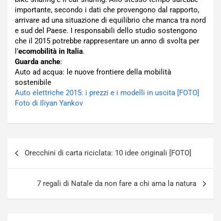
importante, secondo i dati che provengono dal rapporto,
arrivare ad una situazione di equilibrio che manca tra nord
e sud del Paese. I responsabili dello studio sostengono
che il 2015 potrebbe rappresentare un anno di svolta per
l’
ecomobilità in Italia
.
Guarda anche
:
Auto ad acqua: le nuove frontiere della mobilità
sostenibile
Auto elettriche 2015: i prezzi e i modelli in uscita [FOTO]
Foto di Iliyan Yankov
Navigazione
Orecchini di carta riciclata: 10 idee originali [FOTO]
articoli
7 regali di Natale da non fare a chi ama la natura