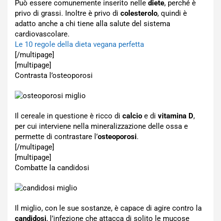
Può essere comunemente inserito nelle
diete
, perché è
privo di grassi. Inoltre è privo di
colesterolo
, quindi è
adatto anche a chi tiene alla salute del sistema
cardiovascolare.
Le 10 regole della dieta vegana perfetta
[/multipage]
[multipage]
Contrasta l’osteoporosi
Il cereale in questione è ricco di
calcio
e di
vitamina D
,
per cui interviene nella mineralizzazione delle ossa e
permette di contrastare l’
osteoporosi
.
[/multipage]
[multipage]
Combatte la candidosi
Il miglio, con le sue sostanze, è capace di agire contro la
candidosi
, l’infezione che attacca di solito le mucose