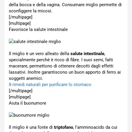
della bocca e della vagina. Consumare miglio permette di
sconfiggere la micosi.
[/multipage]
[multipage]
Favorisce la salute intestinale
Il miglio è un vero alleato della
salute intestinale
,
specialmente perché è ricco di fibre. I suoi semi, fatti
macerare, permettono di ottenere decotti dagli effetti
lassativi. Inoltre garantiscono un buon apporto di ferro ai
soggetti anemici.
8 rimedi naturali per purificare lo stomaco
[/multipage]
[multipage]
Aiuta il buonumore
Il miglio è una fonte di
triptofano
, l’amminoacido da cui