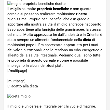
Il
miglio
ha molte
proprietà benefiche
e con questo
cereale si possono realizzare moltissime
ricette
buonissime. Proprio per i benefici che è in grado di
apportare alla nostra salute, il miglio andrebbe riscoperto.
Esso appartiene alla famiglia delle graminacee, la stessa
del mais. Molto apprezzato fin dall’antichità e in Oriente, è
stato sempre un alimento fondamentale della
dieta
di
moltissimi popoli. Era apprezzato soprattutto per i suoi
alti valori nutrizionali, che lo rendono un cibo energetico e
alleato della salute intestinale. Vediamo quali sono tutte
le proprietà di questo
cereale
e come è possibile
impiegarlo in alcuni deliziosi piatti.
[/multipage]
[multipage]
E’ adatto alla dieta
Il miglio è un cereale integrale per chi vuole dimagrire.