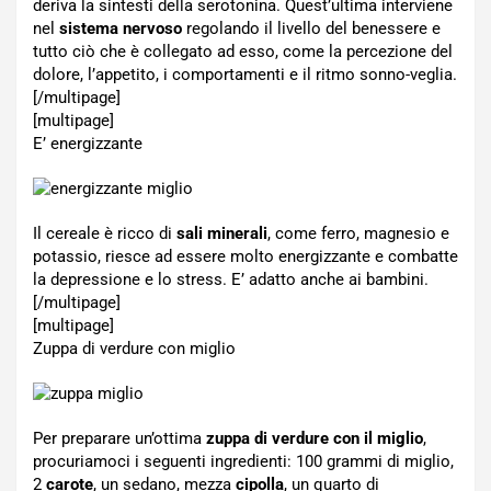
deriva la sintesti della serotonina. Quest’ultima interviene
nel
sistema nervoso
regolando il livello del benessere e
tutto ciò che è collegato ad esso, come la percezione del
dolore, l’appetito, i comportamenti e il ritmo sonno-veglia.
[/multipage]
[multipage]
E’ energizzante
Il cereale è ricco di
sali minerali
, come ferro, magnesio e
potassio, riesce ad essere molto energizzante e combatte
la depressione e lo stress. E’ adatto anche ai bambini.
[/multipage]
[multipage]
Zuppa di verdure con miglio
Per preparare un’ottima
zuppa di verdure con il miglio
,
procuriamoci i seguenti ingredienti: 100 grammi di miglio,
2
carote
, un sedano, mezza
cipolla
, un quarto di