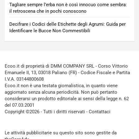
Tagliare sempre l’erba non è così innocuo come sembra:
il retroscena che in pochi conoscono
Decifrare i Codici delle Etichette degli Agrumi: Guida per
Identificare le Bucce Non Commestibili
Ecoo.it di proprietà di DMM COMPANY SRL - Corso Vittorio
Emanuele II, 13, 03018 Paliano (FR) - Codice Fiscale e Partita
I.V.A. 03144800608
Ecoo.it non è una testata giornalistica, in quanto viene
aggiornato senza alcuna periodicità. Non può pertanto
considerarsi un prodotto editoriale ai sensi della legge n. 62
del 07.03.2001
Copyright ©2026 - Tutti i diritti riservati -
Contattaci
Le attività pubblicitarie su questo sito sono gestite da