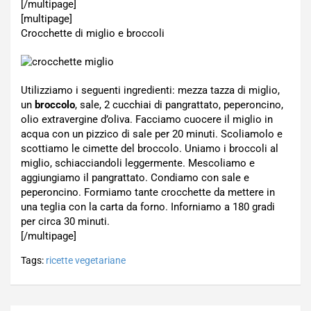
[/multipage]
[multipage]
Crocchette di miglio e broccoli
Utilizziamo i seguenti ingredienti: mezza tazza di miglio,
un
broccolo
, sale, 2 cucchiai di pangrattato, peperoncino,
olio extravergine d’oliva. Facciamo cuocere il miglio in
acqua con un pizzico di sale per 20 minuti. Scoliamolo e
scottiamo le cimette del broccolo. Uniamo i broccoli al
miglio, schiacciandoli leggermente. Mescoliamo e
aggiungiamo il pangrattato. Condiamo con sale e
peperoncino. Formiamo tante crocchette da mettere in
una teglia con la carta da forno. Inforniamo a 180 gradi
per circa 30 minuti.
[/multipage]
Tags:
ricette vegetariane