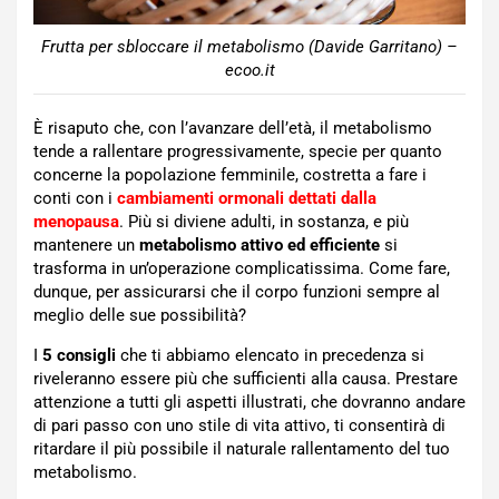
Frutta per sbloccare il metabolismo (Davide Garritano) –
ecoo.it
È risaputo che, con l’avanzare dell’età, il metabolismo
tende a rallentare progressivamente, specie per quanto
concerne la popolazione femminile, costretta a fare i
conti con i
cambiamenti ormonali dettati dalla
menopausa
. Più si diviene adulti, in sostanza, e più
mantenere un
metabolismo attivo ed efficiente
si
trasforma in un’operazione complicatissima. Come fare,
dunque, per assicurarsi che il corpo funzioni sempre al
meglio delle sue possibilità?
I
5 consigli
che ti abbiamo elencato in precedenza si
riveleranno essere più che sufficienti alla causa. Prestare
attenzione a tutti gli aspetti illustrati, che dovranno andare
di pari passo con uno stile di vita attivo, ti consentirà di
ritardare il più possibile il naturale rallentamento del tuo
metabolismo.