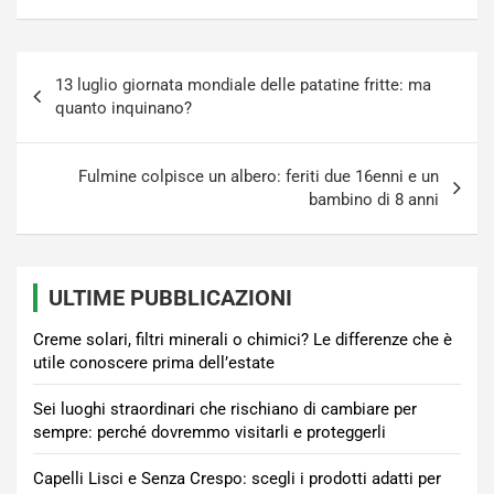
Navigazione
13 luglio giornata mondiale delle patatine fritte: ma
articoli
quanto inquinano?
Fulmine colpisce un albero: feriti due 16enni e un
bambino di 8 anni
ULTIME PUBBLICAZIONI
Creme solari, filtri minerali o chimici? Le differenze che è
utile conoscere prima dell’estate
Sei luoghi straordinari che rischiano di cambiare per
sempre: perché dovremmo visitarli e proteggerli
Capelli Lisci e Senza Crespo: scegli i prodotti adatti per