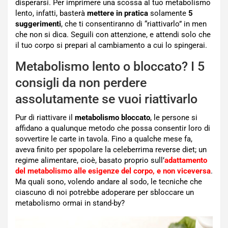
disperarsi. Per imprimere una scossa al tuo metabolismo
lento, infatti, basterà
mettere in pratica
solamente
5
suggerimenti
, che ti consentiranno di “riattivarlo” in men
che non si dica. Seguili con attenzione, e attendi solo che
il tuo corpo si prepari al cambiamento a cui lo spingerai.
Metabolismo lento o bloccato? I 5
consigli da non perdere
assolutamente se vuoi riattivarlo
Pur di riattivare il
metabolismo bloccato
, le persone si
affidano a qualunque metodo che possa consentir loro di
sovvertire le carte in tavola. Fino a qualche mese fa,
aveva finito per spopolare la celeberrima reverse diet; un
regime alimentare, cioè, basato proprio sull’
adattamento
del metabolismo alle esigenze del corpo, e non viceversa
.
Ma quali sono, volendo andare al sodo, le tecniche che
ciascuno di noi potrebbe adoperare per sbloccare un
metabolismo ormai in stand-by?