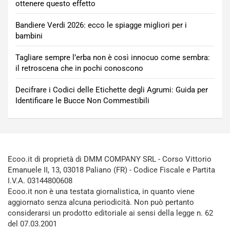
ottenere questo effetto
Bandiere Verdi 2026: ecco le spiagge migliori per i
bambini
Tagliare sempre l’erba non è così innocuo come sembra:
il retroscena che in pochi conoscono
Decifrare i Codici delle Etichette degli Agrumi: Guida per
Identificare le Bucce Non Commestibili
Ecoo.it di proprietà di DMM COMPANY SRL - Corso Vittorio
Emanuele II, 13, 03018 Paliano (FR) - Codice Fiscale e Partita
I.V.A. 03144800608
Ecoo.it non è una testata giornalistica, in quanto viene
aggiornato senza alcuna periodicità. Non può pertanto
considerarsi un prodotto editoriale ai sensi della legge n. 62
del 07.03.2001