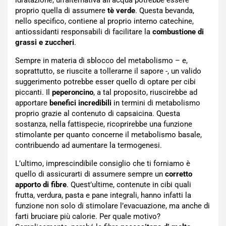
proprio quella di assumere
tè verde
. Questa bevanda,
nello specifico, contiene al proprio interno catechine,
antiossidanti responsabili di facilitare la
combustione di
grassi e zuccheri
.
Sempre in materia di sblocco del metabolismo – e,
soprattutto, se riuscite a tollerarne il sapore -, un valido
suggerimento potrebbe esser quello di optare per cibi
piccanti. Il
peperoncino
, a tal proposito, riuscirebbe ad
apportare
benefici incredibili
in termini di metabolismo
proprio grazie al contenuto di capsaicina. Questa
sostanza, nella fattispecie, ricoprirebbe una funzione
stimolante per quanto concerne il metabolismo basale,
contribuendo ad aumentare la termogenesi.
L’ultimo, imprescindibile consiglio che ti forniamo è
quello di assicurarti di assumere sempre un
corretto
apporto di fibre
. Quest’ultime, contenute in cibi quali
frutta, verdura, pasta e pane integrali, hanno infatti la
funzione non solo di stimolare l’evacuazione, ma anche di
farti bruciare più calorie. Per quale motivo?