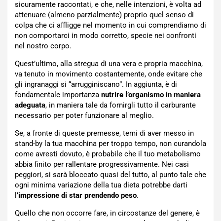
sicuramente raccontati, e che, nelle intenzioni, è volta ad
attenuare (almeno parzialmente) proprio quel senso di
colpa che ci affligge nel momento in cui comprendiamo di
non comportarci in modo corretto, specie nei confronti
nel nostro corpo.
Quest’ultimo, alla stregua di una vera e propria macchina,
va tenuto in movimento costantemente, onde evitare che
gli ingranaggi si “arrugginiscano”. In aggiunta, è di
fondamentale importanza
nutrire l’organismo in maniera
adeguata
, in maniera tale da fornirgli tutto il carburante
necessario per poter funzionare al meglio.
Se, a fronte di queste premesse, temi di aver messo in
stand-by la tua macchina per troppo tempo, non curandola
come avresti dovuto, è probabile che il tuo metabolismo
abbia finito per rallentare progressivamente. Nei casi
peggiori, si sarà bloccato quasi del tutto, al punto tale che
ogni minima variazione della tua dieta potrebbe darti
l’
impressione di star prendendo peso
.
Quello che non occorre fare, in circostanze del genere, è