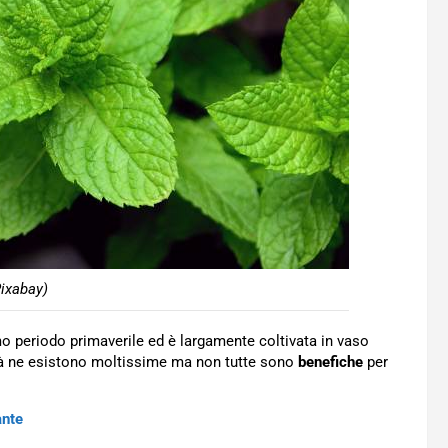
ixabay)
imo periodo primaverile ed è largamente coltivata in vaso
ietà ne esistono moltissime ma non tutte sono
benefiche
per
ante