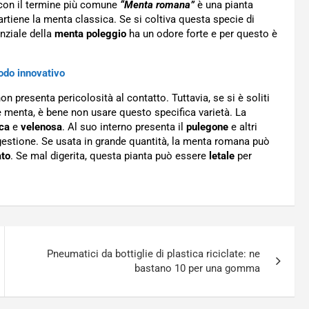
con il termine più comune
“Menta romana”
è una pianta
rtiene la menta classica. Se si coltiva questa specie di
nziale della
menta poleggio
ha un odore forte e per questo è
odo innovativo
on presenta pericolosità al contatto. Tuttavia, se si è soliti
 menta, è bene non usare questo specifica varietà. La
ca
e
velenosa
. Al suo interno presenta il
pulegone
e altri
digestione. Se usata in grande quantità, la menta romana può
to
. Se mal digerita, questa pianta può essere
letale
per
Pneumatici da bottiglie di plastica riciclate: ne
bastano 10 per una gomma