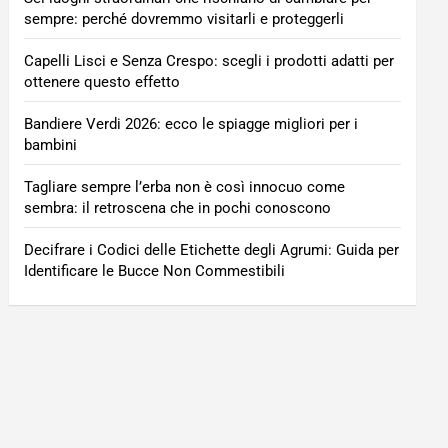
sempre: perché dovremmo visitarli e proteggerli
Capelli Lisci e Senza Crespo: scegli i prodotti adatti per
ottenere questo effetto
Bandiere Verdi 2026: ecco le spiagge migliori per i
bambini
Tagliare sempre l’erba non è così innocuo come
sembra: il retroscena che in pochi conoscono
Decifrare i Codici delle Etichette degli Agrumi: Guida per
Identificare le Bucce Non Commestibili