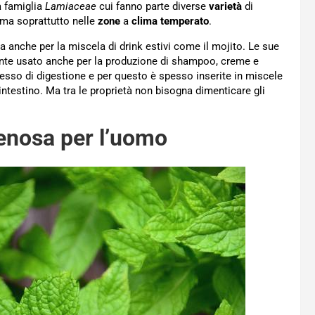
a famiglia
Lamiaceae
cui fanno parte diverse
varietà
di
 ma soprattutto nelle
zone
a
clima temperato
.
 anche per la miscela di drink estivi come il mojito. Le sue
ente usato anche per la produzione di shampoo, creme e
esso di digestione e per questo è spesso inserite in miscele
intestino. Ma tra le proprietà non bisogna dimenticare gli
enosa per l’uomo