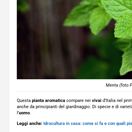
Menta (foto P
Questa
pianta aromatica
compare nei
vivai
d’Italia nel pr
anche da principianti del giardinaggio. Di specie e di var
l’
uomo
.
Leggi anche:
Idrocultura in casa: come si fa e con quali pi