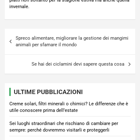
piatti non soltanto per la stagione estiva ma anche quella
invernale.
Navigazione
Spreco alimentare, migliorare la gestione dei mangimi
articoli
animali per sfamare il mondo
Se hai dei ciclamini devi sapere questa cosa
ULTIME PUBBLICAZIONI
Creme solari, filtri minerali o chimici? Le differenze che è
utile conoscere prima dell’estate
Sei luoghi straordinari che rischiano di cambiare per
sempre: perché dovremmo visitarli e proteggerli