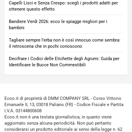
Capelli Lisci e Senza Crespo: scegli i prodotti adatti per
ottenere questo effetto
Bandiere Verdi 2026: ecco le spiagge migliori per i
bambini
Tagliare sempre l’erba non è così innocuo come sembra:
il retroscena che in pochi conoscono
Decifrare i Codici delle Etichette degli Agrumi: Guida per
Identificare le Bucce Non Commestibili
Ecoo.it di proprietà di DMM COMPANY SRL - Corso Vittorio
Emanuele II, 13, 03018 Paliano (FR) - Codice Fiscale e Partita
I.V.A. 03144800608
Ecoo.it non è una testata giornalistica, in quanto viene
aggiornato senza alcuna periodicità. Non può pertanto
considerarsi un prodotto editoriale ai sensi della legge n. 62