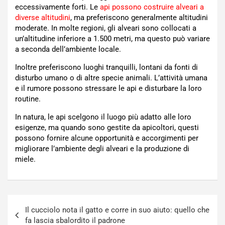
eccessivamente forti. Le
api possono costruire alveari a
diverse altitudini
, ma preferiscono generalmente altitudini
moderate. In molte regioni, gli alveari sono collocati a
un’altitudine inferiore a 1.500 metri, ma questo può variare
a seconda dell’ambiente locale.
Inoltre preferiscono luoghi tranquilli, lontani da fonti di
disturbo umano o di altre specie animali. L’attività umana
e il rumore possono stressare le api e disturbare la loro
routine.
In natura, le api scelgono il luogo più adatto alle loro
esigenze, ma quando sono gestite da apicoltori, questi
possono fornire alcune opportunità e accorgimenti per
migliorare l’ambiente degli alveari e la produzione di
miele.
Navigazione
Il cucciolo nota il gatto e corre in suo aiuto: quello che
articoli
fa lascia sbalordito il padrone