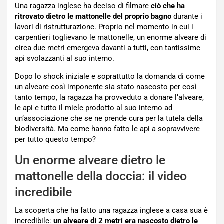
Una ragazza inglese ha deciso di filmare
ciò che ha
ritrovato dietro le mattonelle del proprio bagno
durante i
lavori di ristrutturazione. Proprio nel momento in cui i
carpentieri toglievano le mattonelle, un enorme alveare di
circa due metri emergeva davanti a tutti, con tantissime
api svolazzanti al suo interno.
Dopo lo shock iniziale e soprattutto la domanda di come
un alveare così imponente sia stato nascosto per così
tanto tempo, la ragazza ha provveduto a donare l’alveare,
le api e tutto il miele prodotto al suo interno ad
un’associazione che se ne prende cura per la tutela della
biodiversità. Ma come hanno fatto le api a sopravvivere
per tutto questo tempo?
Un enorme alveare dietro le
mattonelle della doccia: il video
incredibile
La scoperta che ha fatto una ragazza inglese a casa sua è
incredibile:
un alveare di 2 metri era nascosto dietro le