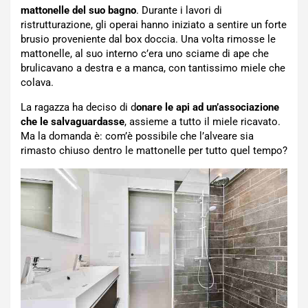
mattonelle del suo bagno
. Durante i lavori di
ristrutturazione, gli operai hanno iniziato a sentire un forte
brusio proveniente dal box doccia. Una volta rimosse le
mattonelle, al suo interno c’era uno sciame di ape che
brulicavano a destra e a manca, con tantissimo miele che
colava.
La ragazza ha deciso di d
onare le api ad un’associazione
che le salvaguardasse
, assieme a tutto il miele ricavato.
Ma la domanda è: com’è possibile che l’alveare sia
rimasto chiuso dentro le mattonelle per tutto quel tempo?