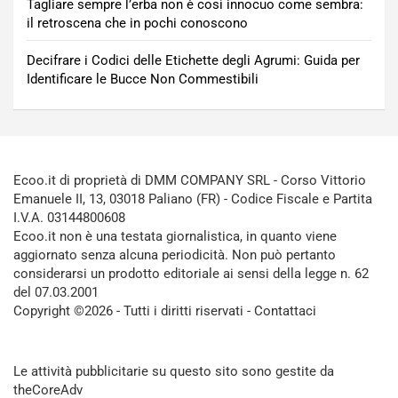
Tagliare sempre l’erba non è così innocuo come sembra:
il retroscena che in pochi conoscono
Decifrare i Codici delle Etichette degli Agrumi: Guida per
Identificare le Bucce Non Commestibili
Ecoo.it di proprietà di DMM COMPANY SRL - Corso Vittorio
Emanuele II, 13, 03018 Paliano (FR) - Codice Fiscale e Partita
I.V.A. 03144800608
Ecoo.it non è una testata giornalistica, in quanto viene
aggiornato senza alcuna periodicità. Non può pertanto
considerarsi un prodotto editoriale ai sensi della legge n. 62
del 07.03.2001
Copyright ©2026 - Tutti i diritti riservati -
Contattaci
Le attività pubblicitarie su questo sito sono gestite da
theCoreAdv