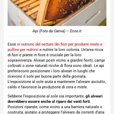
Api (Foto da Canva) – Ecoo.it
Esse
si nutrono del nettare dei fiori per produrre miele e
polline per nutrirsi
e nutrire la loro colonia. Un’area ricca
di fiori e piante in fiore è cruciale per la loro
sopravvivenza. Alveari posti vicino a giardini fioriti, campi
coltivati o zone naturali ricche di flora sono ideali. Le api
preferiscono posizionare i loro alveari in luoghi che
ricevono il sole per buona parte della giornata.
L’esposizione al sole aiuta a mantenere l’alveare asciutto,
caldo e favorisce la produzione di cera e miele.
Sebbene l’esposizione al sole sia importante,
gli alveari
dovrebbero essere anche al riparo dai venti forti
.
Posizioni riparate, come vicino a una barriera naturale o
costruita, aiutano a proteggere l’alveare da correnti d’aria