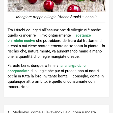
Mangiare troppe ciliegie (Adobe Stock) – ecoo.it
Tra i rischi collegati all’assunzione di ciliegie vi è anche
quello di ingerire – involontariamente –
sostanze
chimiche nocive
che potrebbero derivare dai trattamenti
stessi a cui viene costantemente sottoposta la pianta. Un
rischio che, naturalmente, va aumentando mano a mano
che la quantità di ciliegie mangiate cresce.
Fareste bene, dunque, a tenervi
alla larga dalle
scorpacciate
di ciliegie che pur si presentano ai nostri
occhi in tutta la loro invitante bontà. Il consiglio, come in
qualunque altro ambito, è quello di consumarle con
moderazione.
Navigazione
Medioevo, come si lavavano? La curiosa risposta