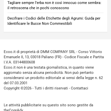
Tagliare sempre l’erba non è così innocuo come sembra:
il retroscena che in pochi conoscono
Decifrare i Codici delle Etichette degli Agrumi: Guida per
Identificare le Bucce Non Commestibili
Ecoo.it di proprietà di DMM COMPANY SRL - Corso Vittorio
Emanuele II, 13, 03018 Paliano (FR) - Codice Fiscale e Partita
I.V.A. 03144800608
Ecoo.it non è una testata giornalistica, in quanto viene
aggiornato senza alcuna periodicità. Non può pertanto
considerarsi un prodotto editoriale ai sensi della legge n. 62
del 07.03.2001
Copyright ©2026 - Tutti i diritti riservati -
Contattaci
Le attività pubblicitarie su questo sito sono gestite da
theCoreAdv