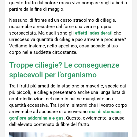
questo frutto dal colore rosso vivo compare sugli alberi a
partire dalla fine di maggio.
Nessuno, di fronte ad un cesto stracolmo di ciliegie,
riuscirebbe a resistere dal farne una vera e propria
scorpacciata. Ma quali sono gli
effetti indesiderati
che
un’eccessiva quantità di ciliegie può arrivare a procurare?
Vediamo insieme, nello specifico, cosa accade al tuo
corpo nelle suddette circostanze.
Troppe ciliegie? Le conseguenze
spiacevoli per l’organismo
Tra i frutti più amati della stagione primaverile, specie dai
più piccoli, le ciliegie presentano anche una lunga lista di
controindicazioni nel caso in cui ne mangiaste una
quantità eccessiva. Tra i primi sintomi che il vostro corpo
arriverebbe ad accusare si annoverano
mal di stomaco,
gonfiore addominale e gas
. Questo, ovviamente, a causa
dell’elevato contenuto di fibre del frutto.