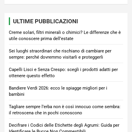
ULTIME PUBBLICAZIONI
Creme solari, filtri minerali o chimici? Le differenze che è
utile conoscere prima dell’estate
Sei luoghi straordinari che rischiano di cambiare per
sempre: perché dovremmo visitarli e proteggerli
Capelli Lisci e Senza Crespo: scegli i prodotti adatti per
ottenere questo effetto
Bandiere Verdi 2026: ecco le spiagge migliori per i
bambini
Tagliare sempre l’erba non è così innocuo come sembra:
il retroscena che in pochi conoscono
Decifrare i Codici delle Etichette degli Agrumi: Guida per
Identificare le Bucce Non Commestibili