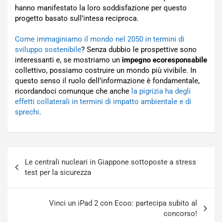
hanno manifestato la loro soddisfazione per questo
progetto basato sull’intesa reciproca.
Come immaginiamo il mondo nel 2050 in termini di
sviluppo sostenibile
? Senza dubbio le prospettive sono
interessanti e, se mostriamo un
impegno ecoresponsabile
collettivo, possiamo costruire un mondo più vivibile. In
questo senso il ruolo dell’informazione è fondamentale,
ricordandoci comunque che anche
la pigrizia ha degli
effetti collaterali in termini di impatto ambientale e di
sprechi
.
Navigazione
Le centrali nucleari in Giappone sottoposte a stress
articoli
test per la sicurezza
Vinci un iPad 2 con Ecoo: partecipa subito al
concorso!