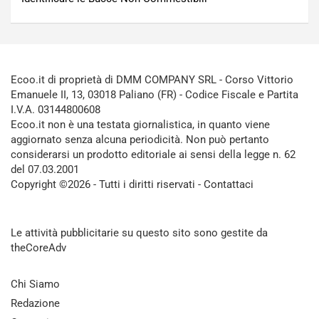
Ecoo.it di proprietà di DMM COMPANY SRL - Corso Vittorio
Emanuele II, 13, 03018 Paliano (FR) - Codice Fiscale e Partita
I.V.A. 03144800608
Ecoo.it non è una testata giornalistica, in quanto viene
aggiornato senza alcuna periodicità. Non può pertanto
considerarsi un prodotto editoriale ai sensi della legge n. 62
del 07.03.2001
Copyright ©2026 - Tutti i diritti riservati -
Contattaci
Le attività pubblicitarie su questo sito sono gestite da
theCoreAdv
Chi Siamo
Redazione