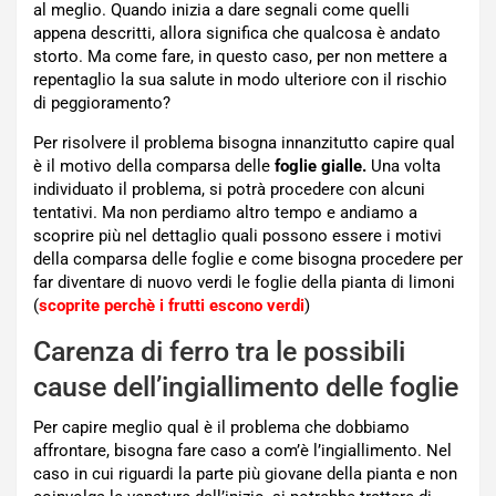
al meglio. Quando inizia a dare segnali come quelli
appena descritti, allora significa che qualcosa è andato
storto. Ma come fare, in questo caso, per non mettere a
repentaglio la sua salute in modo ulteriore con il rischio
di peggioramento?
Per risolvere il problema bisogna innanzitutto capire qual
è il motivo della comparsa delle
foglie gialle.
Una volta
individuato il problema, si potrà procedere con alcuni
tentativi. Ma non perdiamo altro tempo e andiamo a
scoprire più nel dettaglio quali possono essere i motivi
della comparsa delle foglie e come bisogna procedere per
far diventare di nuovo verdi le foglie della pianta di limoni
(
scoprite perchè i frutti escono verdi
)
Carenza di ferro tra le possibili
cause dell’ingiallimento delle foglie
Per capire meglio qual è il problema che dobbiamo
affrontare, bisogna fare caso a com’è l’ingiallimento. Nel
caso in cui riguardi la parte più giovane della pianta e non