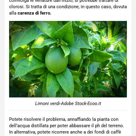
coinvolga le venature dall’inizio, si potrebbe trattare di
clorosi. Si tratta di una condizione, in questo caso, dovuta
alla
carenza di ferro.
Limoni verdi-Adobe Stock-Ecoo.it
Potete risolvere il problema, annaffiando la pianta con
dell’acqua distillata per poter abbassare il ph del terreno.
In alternativa, potete ricorrere anche a dei fondi di caffè