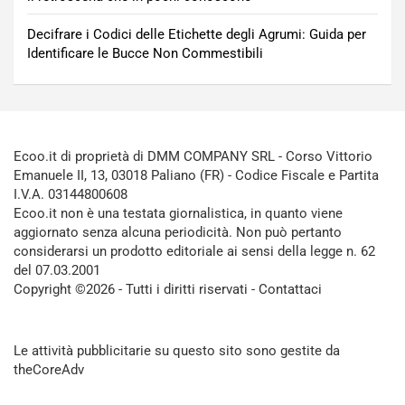
Decifrare i Codici delle Etichette degli Agrumi: Guida per
Identificare le Bucce Non Commestibili
Ecoo.it di proprietà di DMM COMPANY SRL - Corso Vittorio
Emanuele II, 13, 03018 Paliano (FR) - Codice Fiscale e Partita
I.V.A. 03144800608
Ecoo.it non è una testata giornalistica, in quanto viene
aggiornato senza alcuna periodicità. Non può pertanto
considerarsi un prodotto editoriale ai sensi della legge n. 62
del 07.03.2001
Copyright ©2026 - Tutti i diritti riservati -
Contattaci
Le attività pubblicitarie su questo sito sono gestite da
theCoreAdv