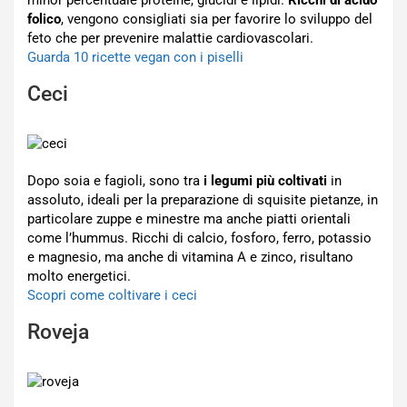
minor percentuale proteine, glucidi e lipidi.
Ricchi di acido
folico
, vengono consigliati sia per favorire lo sviluppo del
feto che per prevenire malattie cardiovascolari.
Guarda 10 ricette vegan con i piselli
Ceci
Dopo soia e fagioli, sono tra
i legumi più coltivati
in
assoluto, ideali per la preparazione di squisite pietanze, in
particolare zuppe e minestre ma anche piatti orientali
come l’hummus. Ricchi di calcio, fosforo, ferro, potassio
e magnesio, ma anche di vitamina A e zinco, risultano
molto energetici.
Scopri come coltivare i ceci
Roveja