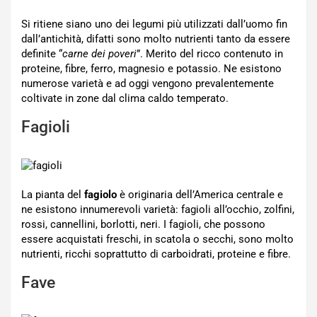
Si ritiene siano uno dei legumi più utilizzati dall’uomo fin
dall’antichità, difatti sono molto nutrienti tanto da essere
definite “
carne dei poveri
”. Merito del ricco contenuto in
proteine, fibre, ferro, magnesio e potassio. Ne esistono
numerose varietà e ad oggi vengono prevalentemente
coltivate in zone dal clima caldo temperato.
Fagioli
La pianta del
fagiolo
è originaria dell’America centrale e
ne esistono innumerevoli varietà: fagioli all’occhio, zolfini,
rossi, cannellini, borlotti, neri. I fagioli, che possono
essere acquistati freschi, in scatola o secchi, sono molto
nutrienti, ricchi soprattutto di carboidrati, proteine e fibre.
Fave