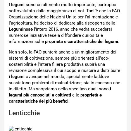
I
legumi
sono un alimento molto importante, purtroppo
sottovalutato dalla maggioranza di noi. Tant’è che la FAO,
Organizzazione delle Nazioni Unite per l’alimentazione e
l’agricoltura, ha deciso di dedicare alla riscoperta delle
Leguminose
l’intero 2016, anno che vedrà succedersi
numerose iniziative tese a diffondere curiosità e
informazioni sulle
proprietà e caratteristiche dei legumi
.
Non solo, la FAO punterà anche a un miglioramento dei
sistemi di coltivazione, sempre più orientati all’eco-
sostenibilità e l’intera filiera produttiva subirà una
revisione complessiva il cui scopo è riuscire a distribuire
i legumi
ovunque nel mondo, specialmente laddove
sussistono problemi di malnutrizione, sia in eccesso che
in difetto. Ma scopriamo nello specifico quali sono
i
legumi più conosciuti e coltivati
e le
proprietà e
caratteristiche dei più benefici
.
Lenticchie