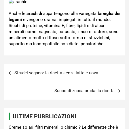
Anche le
arachidi
appartengono alla variegata
famiglia dei
legumi
e vengono oramai impiegati in tutto il mondo.
Ricchi di proteine, vitamina E, fibre, lipidi e di alcuni
minerali come magnesio, potassio, zinco e fosforo, sono
un alimento molto diffuso sotto forma di stuzzichini,
saporito ma incompatibile con diete ipocaloriche.
Navigazione
Strudel vegano: la ricetta senza latte e uova
articoli
Succo di zucca cruda: la ricetta
ULTIME PUBBLICAZIONI
Creme solari, filtri minerali o chimici? Le differenze che è