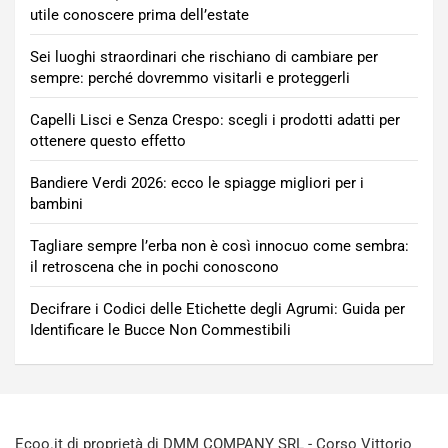
utile conoscere prima dell’estate
Sei luoghi straordinari che rischiano di cambiare per
sempre: perché dovremmo visitarli e proteggerli
Capelli Lisci e Senza Crespo: scegli i prodotti adatti per
ottenere questo effetto
Bandiere Verdi 2026: ecco le spiagge migliori per i
bambini
Tagliare sempre l’erba non è così innocuo come sembra:
il retroscena che in pochi conoscono
Decifrare i Codici delle Etichette degli Agrumi: Guida per
Identificare le Bucce Non Commestibili
Ecoo.it di proprietà di DMM COMPANY SRL - Corso Vittorio