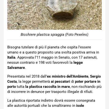
Bicchiere plastica spiaggia (Foto Pexeles)
Bisogna tutelare di più il pianeta che ospita l’essere
umano e a questo proposito una svolta positiva arriva in
Italia
. Approvata l’11 maggio in Senato, con 17 astenuti,
nessun contrario e 198 voti favorevoli la
legge
Salvamare
.
Presentata nel 2018 dall’
ex ministro dell’Ambiente
,
Sergio
Costa
, la legge permetterà
ai pescatori
di
poter portare in
porto
tutta
la plastica raccolta in mare
, non rischiando più
di incorrere in denunce per trasporto illegale di rifiuti.
La plastica riportata indietro dovrà essere consegnata
alle autorità portuali che la smaltiranno in
isole