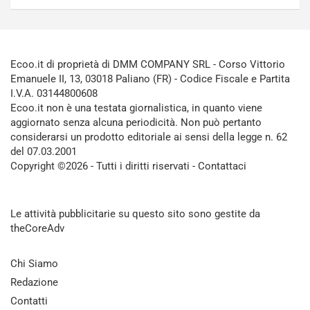
Ecoo.it di proprietà di DMM COMPANY SRL - Corso Vittorio
Emanuele II, 13, 03018 Paliano (FR) - Codice Fiscale e Partita
I.V.A. 03144800608
Ecoo.it non è una testata giornalistica, in quanto viene
aggiornato senza alcuna periodicità. Non può pertanto
considerarsi un prodotto editoriale ai sensi della legge n. 62
del 07.03.2001
Copyright ©2026 - Tutti i diritti riservati -
Contattaci
Le attività pubblicitarie su questo sito sono gestite da
theCoreAdv
Chi Siamo
Redazione
Contatti