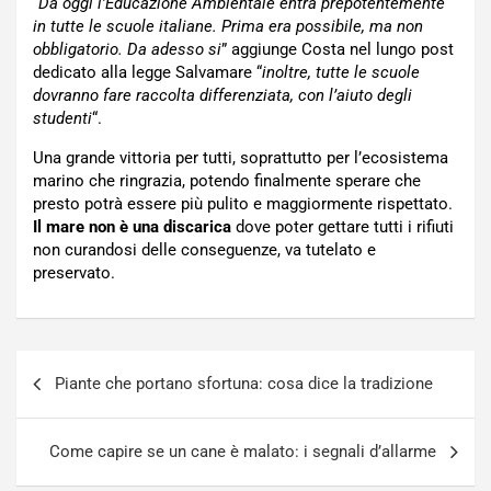
“
Da oggi l’Educazione Ambientale entra prepotentemente
in tutte le scuole italiane. Prima era possibile, ma non
obbligatorio. Da adesso si
” aggiunge Costa nel lungo post
dedicato alla legge Salvamare “
inoltre, tutte le scuole
dovranno fare raccolta differenziata, con l’aiuto degli
studenti
“.
Una grande vittoria per tutti, soprattutto per l’ecosistema
marino che ringrazia, potendo finalmente sperare che
presto potrà essere più pulito e maggiormente rispettato.
Il mare non è una discarica
dove poter gettare tutti i rifiuti
non curandosi delle conseguenze, va tutelato e
preservato.
Navigazione
Piante che portano sfortuna: cosa dice la tradizione
articoli
Come capire se un cane è malato: i segnali d’allarme