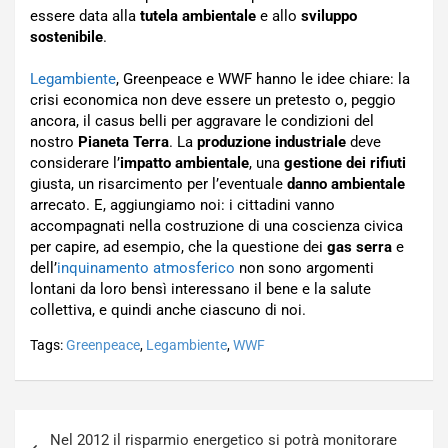
essere data alla
tutela ambientale
e allo
sviluppo
sostenibile
.
Legambiente
, Greenpeace e WWF hanno le idee chiare: la
crisi economica non deve essere un pretesto o, peggio
ancora, il casus belli per aggravare le condizioni del
nostro
Pianeta Terra
. La
produzione industriale
deve
considerare l’
impatto ambientale
, una
gestione dei rifiuti
giusta, un risarcimento per l’eventuale
danno ambientale
arrecato. E, aggiungiamo noi: i cittadini vanno
accompagnati nella costruzione di una coscienza civica
per capire, ad esempio, che la questione dei
gas serra
e
dell’
inquinamento atmosferico
non sono argomenti
lontani da loro bensì interessano il bene e la salute
collettiva, e quindi anche ciascuno di noi.
Tags:
Greenpeace
,
Legambiente
,
WWF
Navigazione
Nel 2012 il risparmio energetico si potrà monitorare