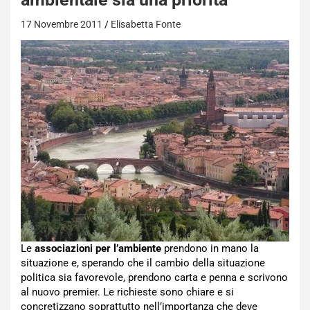
17 Novembre 2011
Elisabetta Fonte
Le
associazioni per l’ambiente
prendono in mano la
situazione e, sperando che il cambio della situazione
politica sia favorevole, prendono carta e penna e scrivono
al nuovo premier. Le richieste sono chiare e si
concretizzano soprattutto nell’importanza che deve