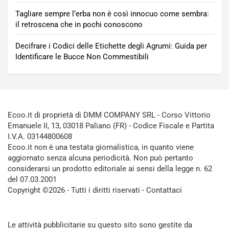
Tagliare sempre l’erba non è così innocuo come sembra:
il retroscena che in pochi conoscono
Decifrare i Codici delle Etichette degli Agrumi: Guida per
Identificare le Bucce Non Commestibili
Ecoo.it di proprietà di DMM COMPANY SRL - Corso Vittorio
Emanuele II, 13, 03018 Paliano (FR) - Codice Fiscale e Partita
I.V.A. 03144800608
Ecoo.it non è una testata giornalistica, in quanto viene
aggiornato senza alcuna periodicità. Non può pertanto
considerarsi un prodotto editoriale ai sensi della legge n. 62
del 07.03.2001
Copyright ©2026 - Tutti i diritti riservati -
Contattaci
Le attività pubblicitarie su questo sito sono gestite da