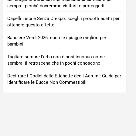
sempre: perché dovremmo visitarli e proteggerli
Capelli Lisci e Senza Crespo: scegli i prodotti adatti per
ottenere questo effetto
Bandiere Verdi 2026: ecco le spiagge migliori per i
bambini
Tagliare sempre l’erba non è così innocuo come
sembra: il retroscena che in pochi conoscono
Decifrare i Codici delle Etichette degli Agrumi: Guida per
Identificare le Bucce Non Commestibili