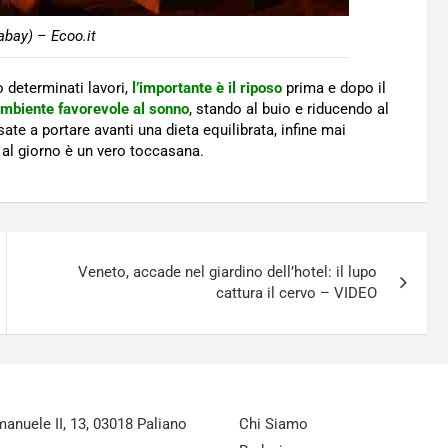
abay) – Ecoo.it
o determinati lavori,
l’importante è il riposo
prima e dopo il
mbiente favorevole al sonno
, stando al buio e riducendo al
ate a portare avanti una dieta equilibrata, infine mai
 al giorno è un vero toccasana.
Veneto, accade nel giardino dell’hotel: il lupo
cattura il cervo – VIDEO
nuele II, 13, 03018 Paliano
Chi Siamo