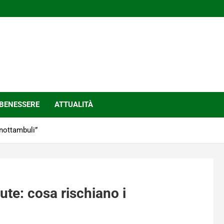
BENESSERE
ATTUALITÀ
“nottambuli”
ute: cosa rischiano i