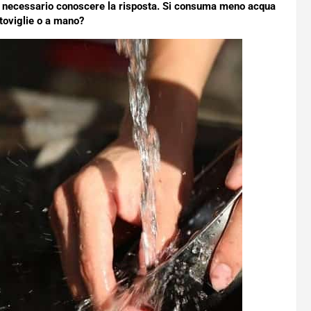
è necessario conoscere la risposta. Si consuma meno acqua
toviglie o a mano?