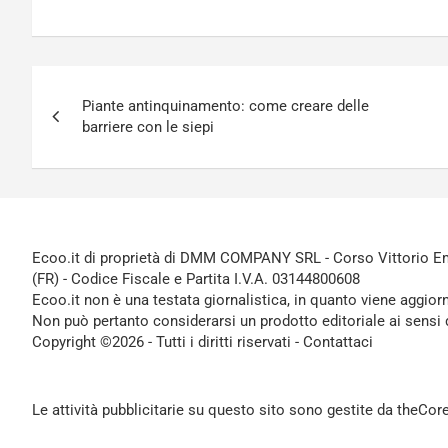
Navigazione
Piante antinquinamento: come creare delle
articoli
barriere con le siepi
Ecoo.it di proprietà di DMM COMPANY SRL - Corso Vittorio Ema
(FR) - Codice Fiscale e Partita I.V.A. 03144800608
Ecoo.it non è una testata giornalistica, in quanto viene aggior
Non può pertanto considerarsi un prodotto editoriale ai sensi 
Copyright ©2026 - Tutti i diritti riservati -
Contattaci
Le attività pubblicitarie su questo sito sono gestite da theCo