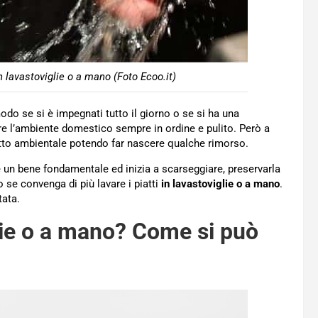
 lavastoviglie o a mano (Foto Ecoo.it)
modo se si è impegnati tutto il giorno o se si ha una
re l’ambiente domestico sempre in ordine e pulito. Però a
atto ambientale potendo far nascere qualche rimorso.
è un bene fondamentale ed inizia a scarseggiare, preservarla
se convenga di più lavare i piatti
in lavastoviglie o a mano
.
tata.
iglie o a mano? Come si può