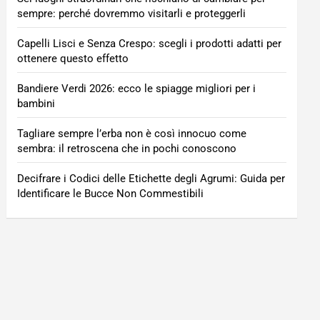
sempre: perché dovremmo visitarli e proteggerli
Capelli Lisci e Senza Crespo: scegli i prodotti adatti per
ottenere questo effetto
Bandiere Verdi 2026: ecco le spiagge migliori per i
bambini
Tagliare sempre l’erba non è così innocuo come
sembra: il retroscena che in pochi conoscono
Decifrare i Codici delle Etichette degli Agrumi: Guida per
Identificare le Bucce Non Commestibili