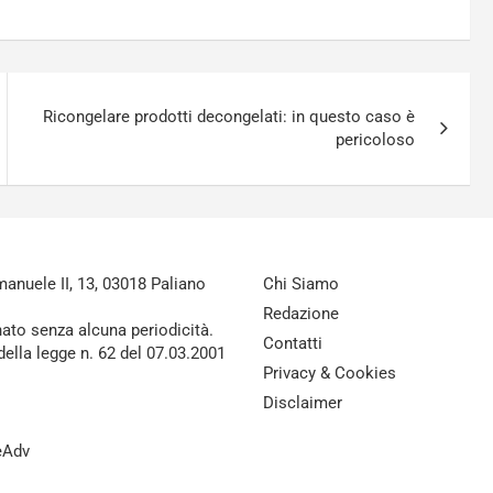
Ricongelare prodotti decongelati: in questo caso è
pericoloso
nuele II, 13, 03018 Paliano
Chi Siamo
Redazione
nato senza alcuna periodicità.
Contatti
della legge n. 62 del 07.03.2001
Privacy & Cookies
Disclaimer
reAdv