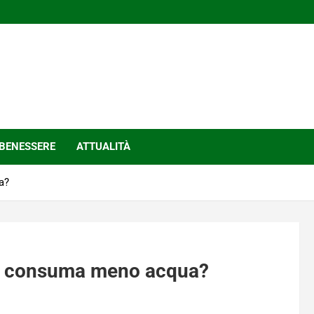
BENESSERE
ATTUALITÀ
a?
 si consuma meno acqua?