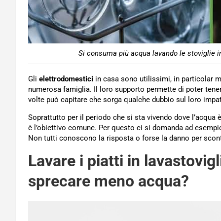
Si consuma più acqua lavando le stoviglie in
Gli
elettrodomestici
in casa sono utilissimi, in particolar 
numerosa famiglia. Il loro supporto permette di poter tene
volte può capitare che sorga qualche dubbio sul loro imp
Soprattutto per il periodo che si sta vivendo dove l’acqua 
è l’obiettivo comune. Per questo ci si domanda ad esempio 
Non tutti conoscono la risposta o forse la danno per scon
Lavare i piatti in lavastov
sprecare meno acqua?