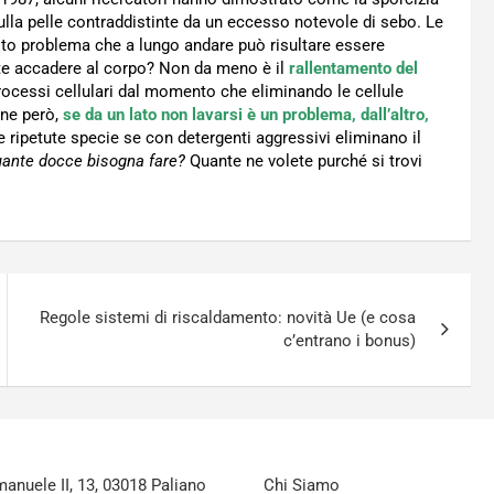
ulla pelle contraddistinte da un eccesso notevole di sebo. Le
esto problema che a lungo andare può risultare essere
nte accadere al corpo? Non da meno è il
rallentamento del
processi cellulari dal momento che eliminando le cellule
one però,
se da un lato non lavarsi è un problema, dall’altro,
e ripetute specie se con detergenti aggressivi eliminano il
ante docce bisogna fare?
Quante ne volete purché si trovi
Regole sistemi di riscaldamento: novità Ue (e cosa
c’entrano i bonus)
nuele II, 13, 03018 Paliano
Chi Siamo