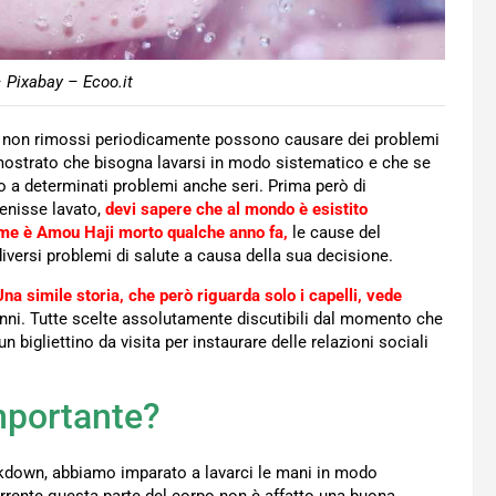
– Pixabay – Ecoo.it
 non rimossi periodicamente possono causare dei problemi
dimostrato che bisogna lavarsi in modo sistematico e che se
o a determinati problemi anche seri. Prima però di
enisse lavato,
devi sapere che al mondo è esistito
ome è Amou Haji morto qualche anno fa,
le cause del
ersi problemi di salute a causa della sua decisione.
Una simile storia, che però riguarda solo i capelli, vede
 anni. Tutte scelte assolutamente discutibili dal momento che
 bigliettino da visita per instaurare delle relazioni sociali
importante?
ockdown, abbiamo imparato a lavarci le mani in modo