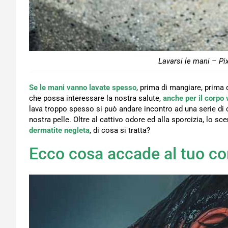
Lavarsi le mani – Pi
Se le mani vanno lavate spesso
, prima di mangiare, prima
che possa interessare la nostra salute,
anche per il corpo 
lava troppo spesso si può andare incontro ad una serie di
nostra pelle. Oltre al cattivo odore ed alla sporcizia, lo s
dermatite negleta
, di cosa si tratta?
Ecco cosa accade al tuo cor