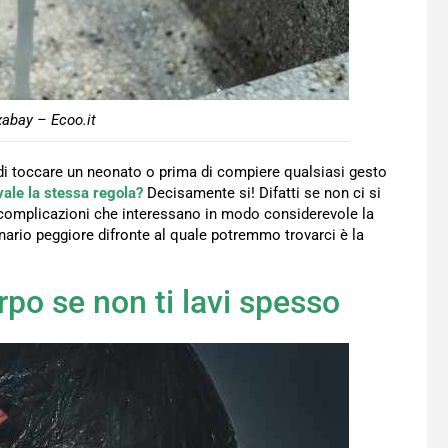
xabay – Ecoo.it
 di toccare un neonato o prima di compiere qualsiasi gesto
vale la stessa regola?
Decisamente si! Difatti se non ci si
 complicazioni che interessano in modo considerevole la
cenario peggiore difronte al quale potremmo trovarci è la
po se non ti lavi spesso