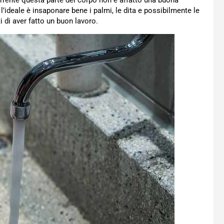
rrente questa parte del corpo non è affatto una buona
i l’ideale è insaponare bene i palmi, le dita e possibilmente le
 di aver fatto un buon lavoro.