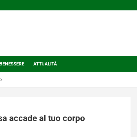
BENESSERE
ATTUALITÀ
o
osa accade al tuo corpo