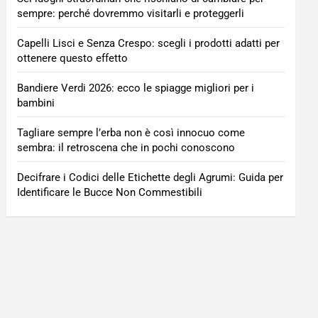
sempre: perché dovremmo visitarli e proteggerli
Capelli Lisci e Senza Crespo: scegli i prodotti adatti per
ottenere questo effetto
Bandiere Verdi 2026: ecco le spiagge migliori per i
bambini
Tagliare sempre l’erba non è così innocuo come
sembra: il retroscena che in pochi conoscono
Decifrare i Codici delle Etichette degli Agrumi: Guida per
Identificare le Bucce Non Commestibili