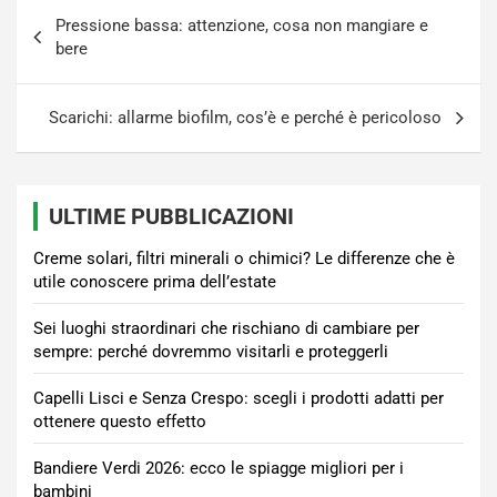
Navigazione
Pressione bassa: attenzione, cosa non mangiare e
articoli
bere
Scarichi: allarme biofilm, cos’è e perché è pericoloso
ULTIME PUBBLICAZIONI
Creme solari, filtri minerali o chimici? Le differenze che è
utile conoscere prima dell’estate
Sei luoghi straordinari che rischiano di cambiare per
sempre: perché dovremmo visitarli e proteggerli
Capelli Lisci e Senza Crespo: scegli i prodotti adatti per
ottenere questo effetto
Bandiere Verdi 2026: ecco le spiagge migliori per i
bambini