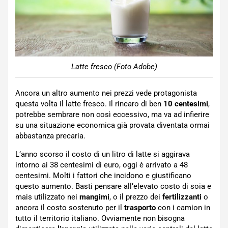
Latte fresco (Foto Adobe)
Ancora un altro aumento nei prezzi vede protagonista
questa volta il latte fresco. Il rincaro di ben
10 centesimi
,
potrebbe sembrare non così eccessivo, ma va ad infierire
su una situazione economica già provata diventata ormai
abbastanza precaria.
L’anno scorso il costo di un litro di latte si aggirava
intorno ai 38 centesimi di euro, oggi è arrivato a 48
centesimi. Molti i fattori che incidono e giustificano
questo aumento. Basti pensare all’elevato costo di soia e
mais utilizzato nei
mangimi
, o il prezzo dei
fertilizzanti
o
ancora il costo sostenuto per il
trasporto
con i camion in
tutto il territorio italiano. Ovviamente non bisogna