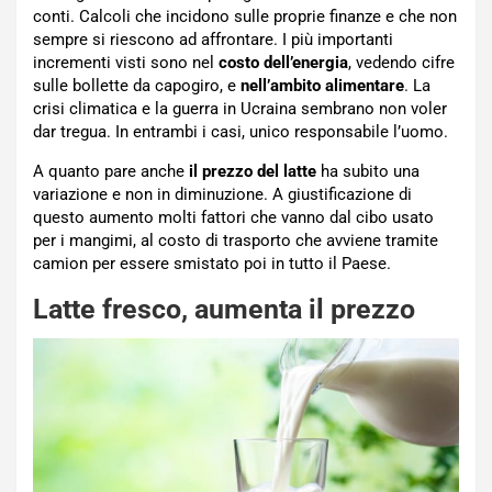
conti. Calcoli che incidono sulle proprie finanze e che non
sempre si riescono ad affrontare. I più importanti
incrementi visti sono nel
costo dell’energia
, vedendo cifre
sulle bollette da capogiro, e
nell’ambito alimentare
. La
crisi climatica e la guerra in Ucraina sembrano non voler
dar tregua. In entrambi i casi, unico responsabile l’uomo.
A quanto pare anche
il prezzo del latte
ha subito una
variazione e non in diminuzione. A giustificazione di
questo aumento molti fattori che vanno dal cibo usato
per i mangimi, al costo di trasporto che avviene tramite
camion per essere smistato poi in tutto il Paese.
Latte fresco, aumenta il prezzo