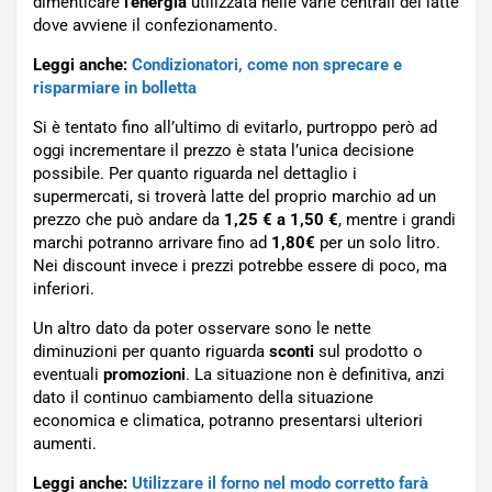
dimenticare
l’energia
utilizzata nelle varie centrali del latte
dove avviene il confezionamento.
Leggi anche:
Condizionatori, come non sprecare e
risparmiare in bolletta
Si è tentato fino all’ultimo di evitarlo, purtroppo però ad
oggi incrementare il prezzo è stata l’unica decisione
possibile. Per quanto riguarda nel dettaglio i
supermercati, si troverà latte del proprio marchio ad un
prezzo che può andare da
1,25 € a 1,50 €
, mentre i grandi
marchi potranno arrivare fino ad
1,80€
per un solo litro.
Nei discount invece i prezzi potrebbe essere di poco, ma
inferiori.
Un altro dato da poter osservare sono le nette
diminuzioni per quanto riguarda
sconti
sul prodotto o
eventuali
promozioni
. La situazione non è definitiva, anzi
dato il continuo cambiamento della situazione
economica e climatica, potranno presentarsi ulteriori
aumenti.
Leggi anche:
Utilizzare il forno nel modo corretto farà