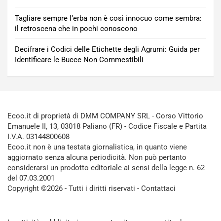
Tagliare sempre l’erba non è così innocuo come sembra:
il retroscena che in pochi conoscono
Decifrare i Codici delle Etichette degli Agrumi: Guida per
Identificare le Bucce Non Commestibili
Ecoo.it di proprietà di DMM COMPANY SRL - Corso Vittorio
Emanuele II, 13, 03018 Paliano (FR) - Codice Fiscale e Partita
I.V.A. 03144800608
Ecoo.it non è una testata giornalistica, in quanto viene
aggiornato senza alcuna periodicità. Non può pertanto
considerarsi un prodotto editoriale ai sensi della legge n. 62
del 07.03.2001
Copyright ©2026 - Tutti i diritti riservati -
Contattaci