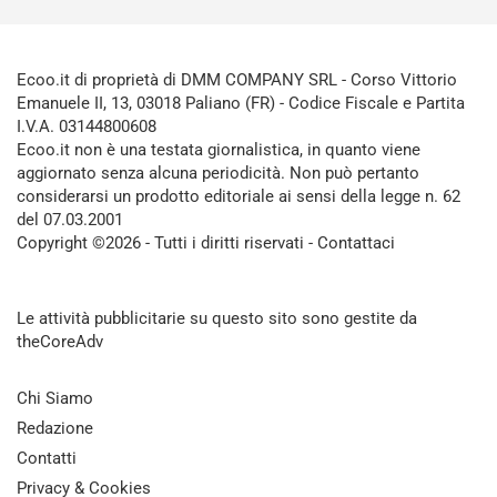
Ecoo.it di proprietà di DMM COMPANY SRL - Corso Vittorio
Emanuele II, 13, 03018 Paliano (FR) - Codice Fiscale e Partita
I.V.A. 03144800608
Ecoo.it non è una testata giornalistica, in quanto viene
aggiornato senza alcuna periodicità. Non può pertanto
considerarsi un prodotto editoriale ai sensi della legge n. 62
del 07.03.2001
Copyright ©2026 - Tutti i diritti riservati -
Contattaci
Le attività pubblicitarie su questo sito sono gestite da
theCoreAdv
Chi Siamo
Redazione
Contatti
Privacy & Cookies