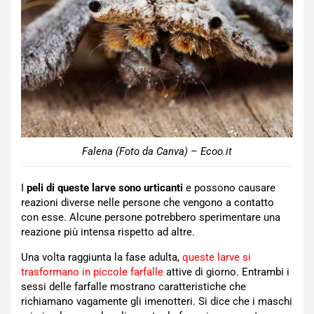
Falena (Foto da Canva) – Ecoo.it
I
peli di queste larve sono urticanti
e possono causare
reazioni diverse nelle persone che vengono a contatto
con esse. Alcune persone potrebbero sperimentare una
reazione più intensa rispetto ad altre.
Una volta raggiunta la fase adulta,
queste larve si
trasformano in piccole farfalle
attive di giorno. Entrambi i
sessi delle farfalle mostrano caratteristiche che
richiamano vagamente gli imenotteri. Si dice che i maschi