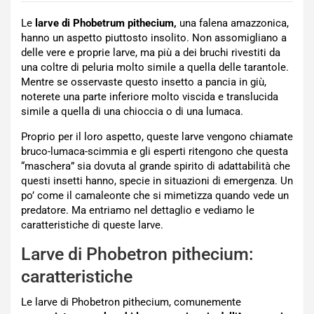
Le
larve di Phobetrum pithecium,
una falena amazzonica,
hanno un aspetto piuttosto insolito. Non assomigliano a
delle vere e proprie larve, ma più a dei bruchi rivestiti da
una coltre di peluria molto simile a quella delle tarantole.
Mentre se osservaste questo insetto a pancia in giù,
noterete una parte inferiore molto viscida e translucida
simile a quella di una chioccia o di una lumaca.
Proprio per il loro aspetto, queste larve vengono chiamate
bruco-lumaca-scimmia e gli esperti ritengono che questa
“maschera” sia dovuta al grande spirito di adattabilità che
questi insetti hanno, specie in situazioni di emergenza. Un
po’ come il camaleonte che si mimetizza quando vede un
predatore. Ma entriamo nel dettaglio e vediamo le
caratteristiche di queste larve.
Larve di Phobetron pithecium:
caratteristiche
Le larve di Phobetron pithecium, comunemente