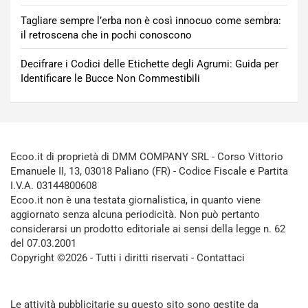
Tagliare sempre l’erba non è così innocuo come sembra:
il retroscena che in pochi conoscono
Decifrare i Codici delle Etichette degli Agrumi: Guida per
Identificare le Bucce Non Commestibili
Ecoo.it di proprietà di DMM COMPANY SRL - Corso Vittorio
Emanuele II, 13, 03018 Paliano (FR) - Codice Fiscale e Partita
I.V.A. 03144800608
Ecoo.it non è una testata giornalistica, in quanto viene
aggiornato senza alcuna periodicità. Non può pertanto
considerarsi un prodotto editoriale ai sensi della legge n. 62
del 07.03.2001
Copyright ©2026 - Tutti i diritti riservati -
Contattaci
Le attività pubblicitarie su questo sito sono gestite da