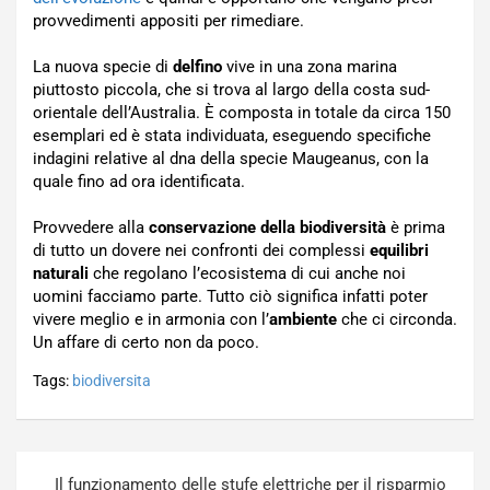
provvedimenti appositi per rimediare.
La nuova specie di
delfino
vive in una zona marina
piuttosto piccola, che si trova al largo della costa sud-
orientale dell’Australia. È composta in totale da circa 150
esemplari ed è stata individuata, eseguendo specifiche
indagini relative al dna della specie Maugeanus, con la
quale fino ad ora identificata.
Provvedere alla
conservazione della biodiversità
è prima
di tutto un dovere nei confronti dei complessi
equilibri
naturali
che regolano l’ecosistema di cui anche noi
uomini facciamo parte. Tutto ciò significa infatti poter
vivere meglio e in armonia con l’
ambiente
che ci circonda.
Un affare di certo non da poco.
Tags:
biodiversita
Navigazione
Il funzionamento delle stufe elettriche per il risparmio