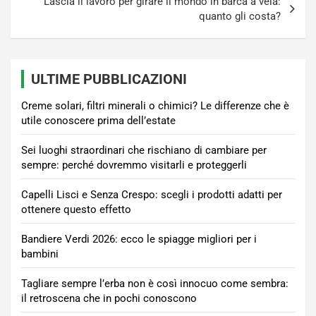
Lascia il lavoro per girare il mondo in barca a vela:
quanto gli costa?
ULTIME PUBBLICAZIONI
Creme solari, filtri minerali o chimici? Le differenze che è
utile conoscere prima dell’estate
Sei luoghi straordinari che rischiano di cambiare per
sempre: perché dovremmo visitarli e proteggerli
Capelli Lisci e Senza Crespo: scegli i prodotti adatti per
ottenere questo effetto
Bandiere Verdi 2026: ecco le spiagge migliori per i
bambini
Tagliare sempre l’erba non è così innocuo come sembra:
il retroscena che in pochi conoscono