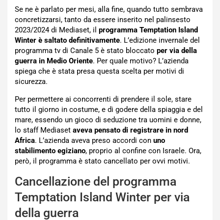
Se ne è parlato per mesi, alla fine, quando tutto sembrava
concretizzarsi, tanto da essere inserito nel palinsesto
2023/2024 di Mediaset, il
programma Temptation Island
Winter è saltato definitivamente
. L’edizione invernale del
programma tv di Canale 5 è stato bloccato
per via della
guerra in Medio Oriente
. Per quale motivo? L’azienda
spiega che è stata presa questa scelta per motivi di
sicurezza.
Per permettere ai concorrenti di prendere il sole, stare
tutto il giorno in costume, e di godere della spiaggia e del
mare, essendo un gioco di seduzione tra uomini e donne,
lo staff Mediaset
aveva pensato di registrare in nord
Africa
. L’azienda aveva preso accordi con
uno
stabilimento egiziano
, proprio al confine con Israele. Ora,
però, il programma è stato cancellato per ovvi motivi.
Cancellazione del programma
Temptation Island Winter per via
della guerra