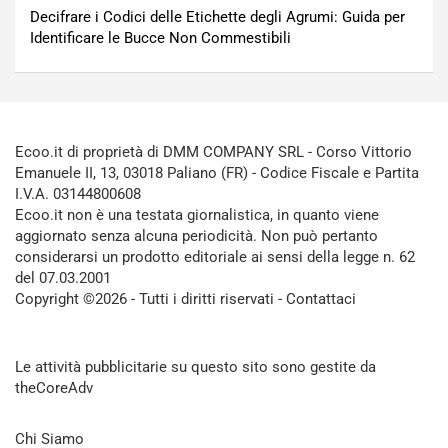
Decifrare i Codici delle Etichette degli Agrumi: Guida per
Identificare le Bucce Non Commestibili
Ecoo.it di proprietà di DMM COMPANY SRL - Corso Vittorio
Emanuele II, 13, 03018 Paliano (FR) - Codice Fiscale e Partita
I.V.A. 03144800608
Ecoo.it non è una testata giornalistica, in quanto viene
aggiornato senza alcuna periodicità. Non può pertanto
considerarsi un prodotto editoriale ai sensi della legge n. 62
del 07.03.2001
Copyright ©2026 - Tutti i diritti riservati -
Contattaci
Le attività pubblicitarie su questo sito sono gestite da
theCoreAdv
Chi Siamo