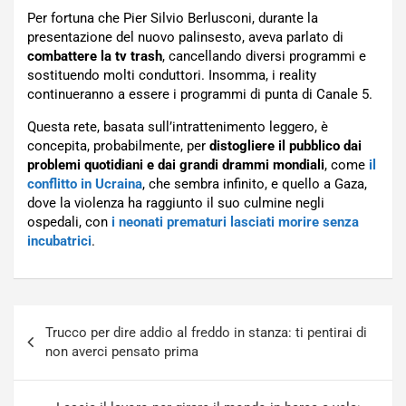
Per fortuna che Pier Silvio Berlusconi, durante la
presentazione del nuovo palinsesto, aveva parlato di
combattere la tv trash
, cancellando diversi programmi e
sostituendo molti conduttori. Insomma, i reality
continueranno a essere i programmi di punta di Canale 5.
Questa rete, basata sull’intrattenimento leggero, è
concepita, probabilmente, per
distogliere il pubblico dai
problemi quotidiani e dai grandi drammi mondiali
, come
il
conflitto in Ucraina
, che sembra infinito, e quello a Gaza,
dove la violenza ha raggiunto il suo culmine negli
ospedali, con
i neonati prematuri lasciati morire senza
incubatrici
.
Navigazione
Trucco per dire addio al freddo in stanza: ti pentirai di
articoli
non averci pensato prima