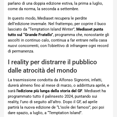
parlano di una doppia edizione estiva, la prima a luglio,
come da norma, la seconda a settembre.
In questo modo, Mediaset recupera le perdite
dell’edizione invernale. Nel frattempo, per coprire il buco
lasciato da “Temptation Island Winter”,
Mediaset punta
tutto sul “Grande Fratello”
, programma che, nonostante gli
ascolti in continuo calo, continua a far entrare nella casa
nuovi concorrenti, con l’obiettivo di infrangere ogni record
di permanenza.
I reality per distrarre il pubblico
dalle atrocità del mondo
La trasmissione condotta da Alfonso Signorini, infatti,
durerà almeno fino al mese di marzo, o addirittura aprile, e
sarà
l’edizione più lunga della storia del GF
. Mediaset ha
programmato tutto il palinsesto 2024, puntando sui
reality, l’uno di seguito all’altro. Dopo il GF, ad aprile
partirà la nuova edizione de “L’isole dei famosi”, poi poi
dare spazio, a luglio, a “Temptation Island”.