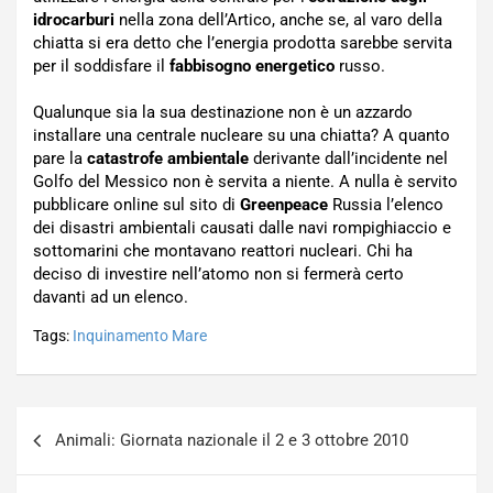
idrocarburi
nella zona dell’Artico, anche se, al varo della
chiatta si era detto che l’energia prodotta sarebbe servita
per il soddisfare il
fabbisogno energetico
russo.
Qualunque sia la sua destinazione non è un azzardo
installare una centrale nucleare su una chiatta? A quanto
pare la
catastrofe ambientale
derivante dall’incidente nel
Golfo del Messico non è servita a niente. A nulla è servito
pubblicare online sul sito di
Greenpeace
Russia l’elenco
dei disastri ambientali causati dalle navi rompighiaccio e
sottomarini che montavano reattori nucleari. Chi ha
deciso di investire nell’atomo non si fermerà certo
davanti ad un elenco.
Tags:
Inquinamento Mare
Navigazione
Animali: Giornata nazionale il 2 e 3 ottobre 2010
articoli