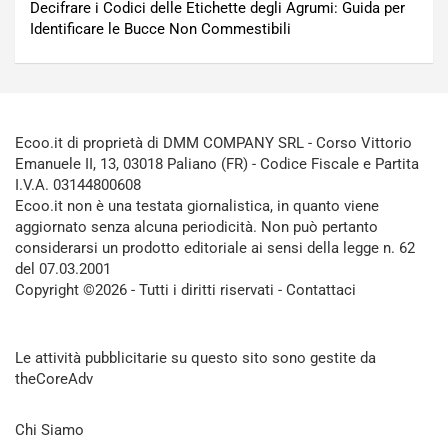
Decifrare i Codici delle Etichette degli Agrumi: Guida per
Identificare le Bucce Non Commestibili
Ecoo.it di proprietà di DMM COMPANY SRL - Corso Vittorio
Emanuele II, 13, 03018 Paliano (FR) - Codice Fiscale e Partita
I.V.A. 03144800608
Ecoo.it non è una testata giornalistica, in quanto viene
aggiornato senza alcuna periodicità. Non può pertanto
considerarsi un prodotto editoriale ai sensi della legge n. 62
del 07.03.2001
Copyright ©2026 - Tutti i diritti riservati -
Contattaci
Le attività pubblicitarie su questo sito sono gestite da
theCoreAdv
Chi Siamo