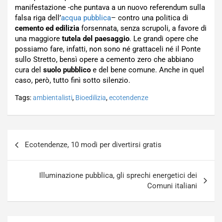
manifestazione -che puntava a un nuovo referendum sulla
falsa riga dell’
acqua pubblica
– contro una politica di
cemento ed edilizia
forsennata, senza scrupoli, a favore di
una maggiore
tutela del paesaggio
. Le grandi opere che
possiamo fare, infatti, non sono né grattaceli né il Ponte
sullo Stretto, bensì opere a cemento zero che abbiano
cura del
suolo pubblico
e del bene comune. Anche in quel
caso, però, tutto finì sotto silenzio.
Tags:
ambientalisti
,
Bioedilizia
,
ecotendenze
Navigazione
Ecotendenze, 10 modi per divertirsi gratis
articoli
Illuminazione pubblica, gli sprechi energetici dei
Comuni italiani