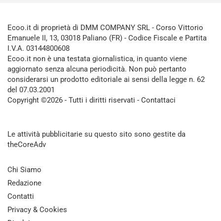
Ecoo.it di proprietà di DMM COMPANY SRL - Corso Vittorio
Emanuele II, 13, 03018 Paliano (FR) - Codice Fiscale e Partita
I.V.A. 03144800608
Ecoo.it non è una testata giornalistica, in quanto viene
aggiornato senza alcuna periodicità. Non può pertanto
considerarsi un prodotto editoriale ai sensi della legge n. 62
del 07.03.2001
Copyright ©2026 - Tutti i diritti riservati -
Contattaci
Le attività pubblicitarie su questo sito sono gestite da
theCoreAdv
Chi Siamo
Redazione
Contatti
Privacy & Cookies