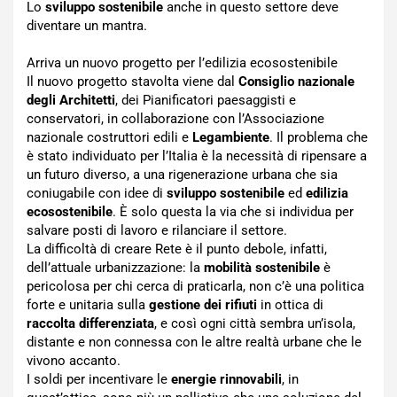
Lo
sviluppo sostenibile
anche in questo settore deve
diventare un mantra.
Arriva un nuovo progetto per l’edilizia ecosostenibile
Il nuovo progetto stavolta viene dal
Consiglio nazionale
degli Architetti
, dei Pianificatori paesaggisti e
conservatori, in collaborazione con l’Associazione
nazionale costruttori edili e
Legambiente
. Il problema che
è stato individuato per l’Italia è la necessità di ripensare a
un futuro diverso, a una rigenerazione urbana che sia
coniugabile con idee di
sviluppo sostenibile
ed
edilizia
ecosostenibile
. È solo questa la via che si individua per
salvare posti di lavoro e rilanciare il settore.
La difficoltà di creare Rete è il punto debole, infatti,
dell’attuale urbanizzazione: la
mobilità sostenibile
è
pericolosa per chi cerca di praticarla, non c’è una politica
forte e unitaria sulla
gestione dei rifiuti
in ottica di
raccolta differenziata
, e così ogni città sembra un’isola,
distante e non connessa con le altre realtà urbane che le
vivono accanto.
I soldi per incentivare le
energie rinnovabili
, in