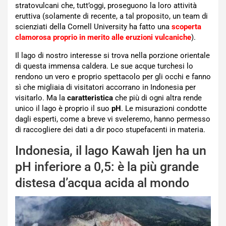
stratovulcani che, tutt’oggi, proseguono la loro attività
eruttiva (solamente di recente, a tal proposito, un team di
scienziati della Cornell University ha fatto una
scoperta
clamorosa proprio in merito alle eruzioni vulcaniche
).
Il lago di nostro interesse si trova nella porzione orientale
di questa immensa caldera. Le sue acque turchesi lo
rendono un vero e proprio spettacolo per gli occhi e fanno
sì che migliaia di visitatori accorrano in Indonesia per
visitarlo. Ma la
caratteristica
che più di ogni altra rende
unico il lago è proprio il suo
pH
. Le misurazioni condotte
dagli esperti, come a breve vi sveleremo, hanno permesso
di raccogliere dei dati a dir poco stupefacenti in materia.
Indonesia, il lago Kawah Ijen ha un
pH inferiore a 0,5: è la più grande
distesa d’acqua acida al mondo