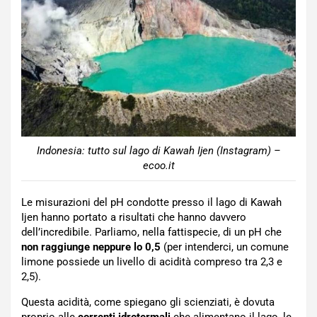
Indonesia: tutto sul lago di Kawah Ijen (Instagram) –
ecoo.it
Le misurazioni del pH condotte presso il lago di Kawah
Ijen hanno portato a risultati che hanno davvero
dell’incredibile. Parliamo, nella fattispecie, di un pH che
non raggiunge neppure lo 0,5
(per intenderci, un comune
limone possiede un livello di acidità compreso tra 2,3 e
2,5).
Questa acidità, come spiegano gli scienziati, è dovuta
proprio alle
correnti idrotermali
che alimentano il lago, le