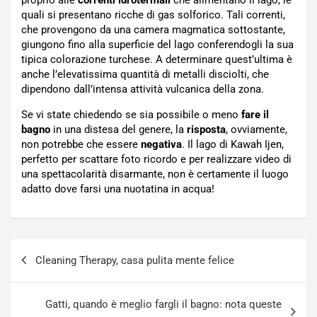
quali si presentano ricche di gas solforico. Tali correnti,
che provengono da una camera magmatica sottostante,
giungono fino alla superficie del lago conferendogli la sua
tipica colorazione turchese. A determinare quest’ultima è
anche l’elevatissima quantità di metalli disciolti, che
dipendono dall’intensa attività vulcanica della zona.
Se vi state chiedendo se sia possibile o meno
fare il
bagno
in una distesa del genere, la
risposta
, ovviamente,
non potrebbe che essere
negativa
. Il lago di Kawah Ijen,
perfetto per scattare foto ricordo e per realizzare video di
una spettacolarità disarmante, non è certamente il luogo
adatto dove farsi una nuotatina in acqua!
Navigazione
Cleaning Therapy, casa pulita mente felice
articoli
Gatti, quando è meglio fargli il bagno: nota queste