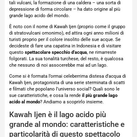
tali vulcani, la formazione di una caldera – una sorta di
depressione di forma circolare – ha dato origine al più
grande lago acido del mondo.
È noto con il nome di Kawah Ijen (proprio come il gruppo
di stratovulcani omonimo), ed attira ogni anno milioni di
turisti proprio per il colore insolito delle sue acque. Se
decideste di fare una capatina in Indonesia e di visitare
questo
spettacolare specchio d’acqua
, ne rimarreste
folgorati. La sua tonalità turchese, del resto, è qualcosa
che nessuno di noi assocerebbe mai ad un lago.
Come si è formata l’ormai celeberrima distesa d’acqua di
Kawah Ijen, protagonista di una serie sterminata di scatti
e filmati che popolano l’universo social? Quali sono le
sue caratteristiche, e cosa la rende
il più grande lago
acido al mondo
? Andiamo a scoprirlo insieme.
Kawah Ijen è il lago acido più
grande al mondo: caratteristiche e
particolarità di questo spettacolo