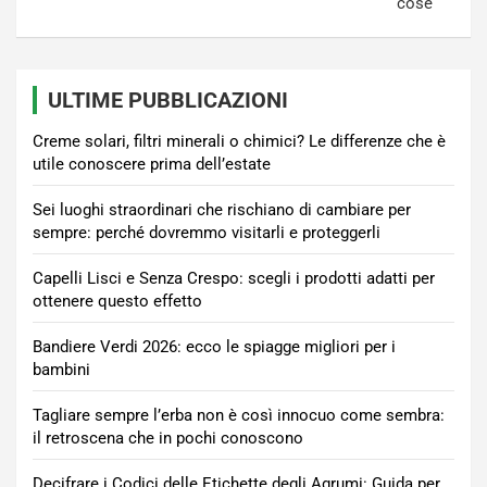
cose
ULTIME PUBBLICAZIONI
Creme solari, filtri minerali o chimici? Le differenze che è
utile conoscere prima dell’estate
Sei luoghi straordinari che rischiano di cambiare per
sempre: perché dovremmo visitarli e proteggerli
Capelli Lisci e Senza Crespo: scegli i prodotti adatti per
ottenere questo effetto
Bandiere Verdi 2026: ecco le spiagge migliori per i
bambini
Tagliare sempre l’erba non è così innocuo come sembra:
il retroscena che in pochi conoscono
Decifrare i Codici delle Etichette degli Agrumi: Guida per