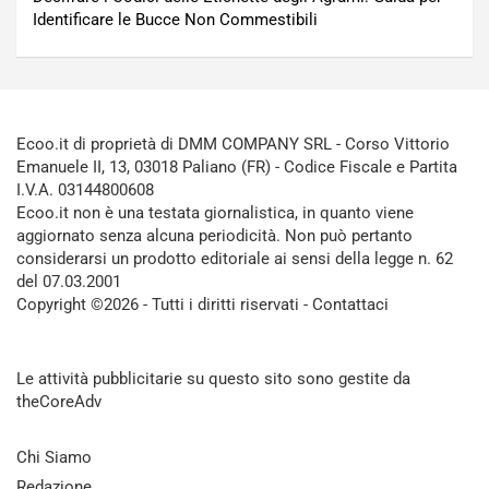
Identificare le Bucce Non Commestibili
Ecoo.it di proprietà di DMM COMPANY SRL - Corso Vittorio
Emanuele II, 13, 03018 Paliano (FR) - Codice Fiscale e Partita
I.V.A. 03144800608
Ecoo.it non è una testata giornalistica, in quanto viene
aggiornato senza alcuna periodicità. Non può pertanto
considerarsi un prodotto editoriale ai sensi della legge n. 62
del 07.03.2001
Copyright ©2026 - Tutti i diritti riservati -
Contattaci
Le attività pubblicitarie su questo sito sono gestite da
theCoreAdv
Chi Siamo
Redazione