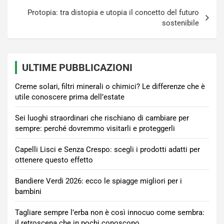
Protopia: tra distopia e utopia il concetto del futuro
sostenibile
ULTIME PUBBLICAZIONI
Creme solari, filtri minerali o chimici? Le differenze che è
utile conoscere prima dell’estate
Sei luoghi straordinari che rischiano di cambiare per
sempre: perché dovremmo visitarli e proteggerli
Capelli Lisci e Senza Crespo: scegli i prodotti adatti per
ottenere questo effetto
Bandiere Verdi 2026: ecco le spiagge migliori per i
bambini
Tagliare sempre l’erba non è così innocuo come sembra:
il retroscena che in pochi conoscono