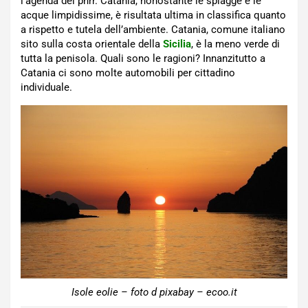
l’agenda del pnrr. Catania, nonostante le spiagge e le
acque limpidissime, è risultata ultima in classifica quanto
a rispetto e tutela dell’ambiente. Catania, comune italiano
sito sulla costa orientale della
Sicilia
, è la meno verde di
tutta la penisola. Quali sono le ragioni? Innanzitutto a
Catania ci sono molte automobili per cittadino
individuale.
Isole eolie – foto d pixabay – ecoo.it