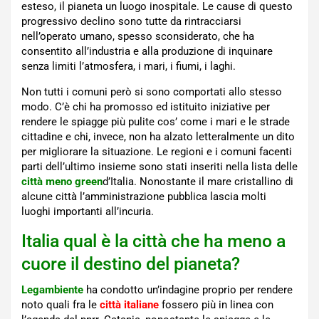
esteso, il pianeta un luogo inospitale. Le cause di questo
progressivo declino sono tutte da rintracciarsi
nell’operato umano, spesso sconsiderato, che ha
consentito all’industria e alla produzione di inquinare
senza limiti l’atmosfera, i mari, i fiumi, i laghi.
Non tutti i comuni però si sono comportati allo stesso
modo. C’è chi ha promosso ed istituito iniziative per
rendere le spiagge più pulite cos’ come i mari e le strade
cittadine e chi, invece, non ha alzato letteralmente un dito
per migliorare la situazione. Le regioni e i comuni facenti
parti dell’ultimo insieme sono stati inseriti nella lista delle
città meno green
d’Italia. Nonostante il mare cristallino di
alcune città l’amministrazione pubblica lascia molti
luoghi importanti all’incuria.
Italia qual è la città che ha meno a
cuore il destino del pianeta?
Legambiente
ha condotto un’indagine proprio per rendere
noto quali fra le
città italiane
fossero più in linea con