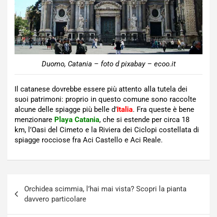
Duomo, Catania – foto d pixabay – ecoo.it
Il catanese dovrebbe essere più attento alla tutela dei
suoi patrimoni: proprio in questo comune sono raccolte
alcune delle spiagge più belle d’
Italia
. Fra queste è bene
menzionare
Playa Catania
, che si estende per circa 18
km, l’Oasi del Cimeto e la Riviera dei Ciclopi costellata di
spiagge rocciose fra Aci Castello e Aci Reale.
Navigazione
Orchidea scimmia, l’hai mai vista? Scopri la pianta
articoli
davvero particolare