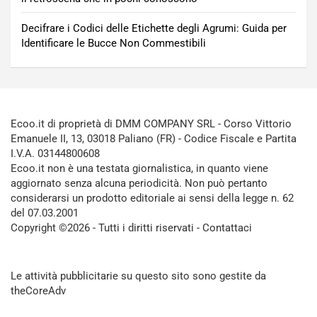
Decifrare i Codici delle Etichette degli Agrumi: Guida per
Identificare le Bucce Non Commestibili
Ecoo.it di proprietà di DMM COMPANY SRL - Corso Vittorio
Emanuele II, 13, 03018 Paliano (FR) - Codice Fiscale e Partita
I.V.A. 03144800608
Ecoo.it non è una testata giornalistica, in quanto viene
aggiornato senza alcuna periodicità. Non può pertanto
considerarsi un prodotto editoriale ai sensi della legge n. 62
del 07.03.2001
Copyright ©2026 - Tutti i diritti riservati -
Contattaci
Le attività pubblicitarie su questo sito sono gestite da
theCoreAdv