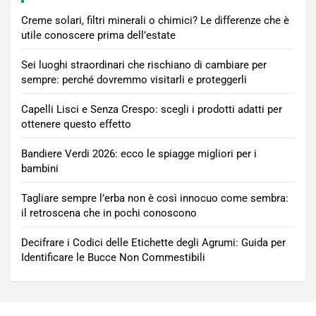
Creme solari, filtri minerali o chimici? Le differenze che è
utile conoscere prima dell’estate
Sei luoghi straordinari che rischiano di cambiare per
sempre: perché dovremmo visitarli e proteggerli
Capelli Lisci e Senza Crespo: scegli i prodotti adatti per
ottenere questo effetto
Bandiere Verdi 2026: ecco le spiagge migliori per i
bambini
Tagliare sempre l’erba non è così innocuo come sembra:
il retroscena che in pochi conoscono
Decifrare i Codici delle Etichette degli Agrumi: Guida per
Identificare le Bucce Non Commestibili