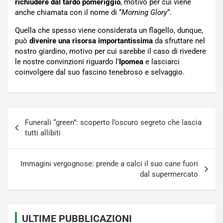
richiudere dal tardo pomeriggio
, motivo per cui viene
anche chiamata con il nome di “
Morning Glory
“.
Quella che spesso viene considerata un flagello, dunque,
può
divenire una risorsa importantissima
da sfruttare nel
nostro giardino, motivo per cui sarebbe il caso di rivedere
le nostre convinzioni riguardo l’
Ipomea
e lasciarci
coinvolgere dal suo fascino tenebroso e selvaggio.
Navigazione
Funerali “green”: scoperto l’oscuro segreto che lascia
articoli
tutti allibiti
Immagini vergognose: prende a calci il suo cane fuori
dal supermercato
ULTIME PUBBLICAZIONI