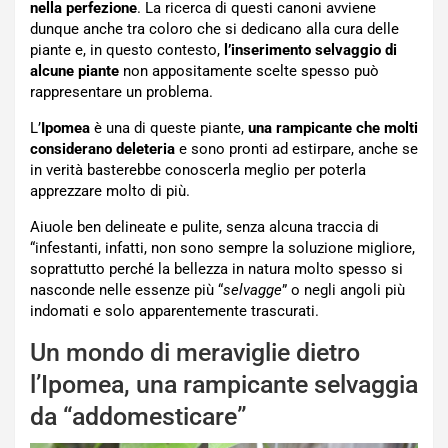
nella perfezione
. La ricerca di questi canoni avviene
dunque anche tra coloro che si dedicano alla cura delle
piante e, in questo contesto,
l’inserimento selvaggio di
alcune piante
non appositamente scelte spesso può
rappresentare un problema.
L’
Ipomea
è una di queste piante,
una rampicante che molti
considerano deleteria
e sono pronti ad estirpare, anche se
in verità basterebbe conoscerla meglio per poterla
apprezzare molto di più.
Aiuole ben delineate e pulite, senza alcuna traccia di
“infestanti, infatti, non sono sempre la soluzione migliore,
soprattutto perché la bellezza in natura molto spesso si
nasconde nelle essenze più “
selvagge
” o negli angoli più
indomati e solo apparentemente trascurati.
Un mondo di meraviglie dietro
l’Ipomea, una rampicante selvaggia
da “addomesticare”