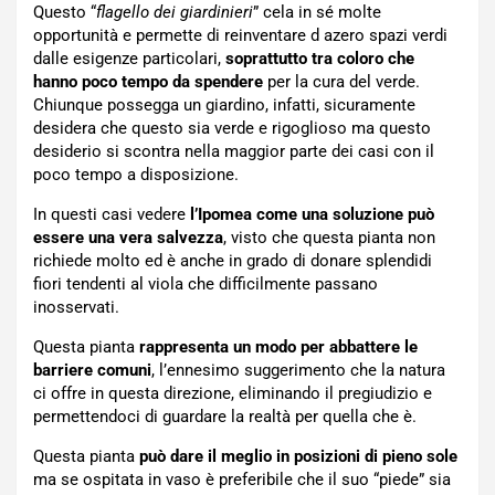
Questo “
flagello dei giardinieri
” cela in sé molte
opportunità e permette di reinventare d azero spazi verdi
dalle esigenze particolari,
soprattutto tra coloro che
hanno poco tempo da spendere
per la cura del verde.
Chiunque possegga un giardino, infatti, sicuramente
desidera che questo sia verde e rigoglioso ma questo
desiderio si scontra nella maggior parte dei casi con il
poco tempo a disposizione.
In questi casi vedere
l’Ipomea come una soluzione può
essere una vera salvezza
, visto che questa pianta non
richiede molto ed è anche in grado di donare splendidi
fiori tendenti al viola che difficilmente passano
inosservati.
Questa pianta
rappresenta un modo per abbattere le
barriere comuni
, l’ennesimo suggerimento che la natura
ci offre in questa direzione, eliminando il pregiudizio e
permettendoci di guardare la realtà per quella che è.
Questa pianta
può dare il meglio in posizioni di pieno sole
ma se ospitata in vaso è preferibile che il suo “piede” sia