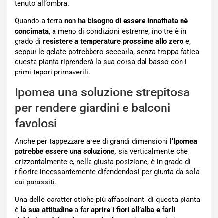
tenuto all’ombra.
Quando a terra
non ha bisogno di essere innaffiata né
concimata
, a meno di condizioni estreme, inoltre è in
grado di
resistere a temperature prossime allo zero
e,
seppur le gelate potrebbero seccarla, senza troppa fatica
questa pianta riprenderà la sua corsa dal basso con i
primi tepori primaverili.
Ipomea una soluzione strepitosa
per rendere giardini e balconi
favolosi
Anche per tappezzare aree di grandi dimensioni
l’Ipomea
potrebbe essere una soluzione,
sia verticalmente che
orizzontalmente e, nella giusta posizione, è in grado di
rifiorire incessantemente difendendosi per giunta da sola
dai parassiti.
Una delle caratteristiche più affascinanti di questa pianta
è
la sua attitudine
a far
aprire i fiori all’alba e farli