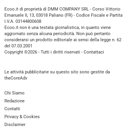
Ecoo.it di proprietà di DMM COMPANY SRL - Corso Vittorio
Emanuele II, 13, 03018 Paliano (FR) - Codice Fiscale e Partita
I.V.A. 03144800608
Ecoo.it non è una testata giornalistica, in quanto viene
aggiornato senza alcuna periodicità. Non può pertanto
considerarsi un prodotto editoriale ai sensi della legge n. 62
del 07.03.2001
Copyright ©2026 - Tutti i diritti riservati -
Contattaci
Le attività pubblicitarie su questo sito sono gestite da
theCoreAdv
Chi Siamo
Redazione
Contatti
Privacy & Cookies
Disclaimer